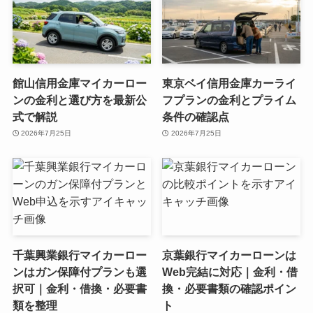
館山信用金庫マイカーロー
東京ベイ信用金庫カーライ
ンの金利と選び方を最新公
フプランの金利とプライム
式で解説
条件の確認点
2026年7月25日
2026年7月25日
千葉興業銀行マイカーロー
京葉銀行マイカーローンは
ンはガン保障付プランも選
Web完結に対応｜金利・借
択可｜金利・借換・必要書
換・必要書類の確認ポイン
類を整理
ト