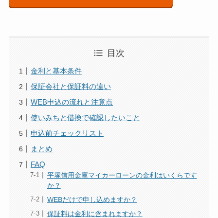
目次
金利と基本条件
保証会社と保証料の違い
WEB申込の流れと注意点
使いみちと借換で確認したいこと
申込前チェックリスト
まとめ
FAQ
平塚信用金庫マイカーローンの金利はいくらです
か？
WEBだけで申し込めますか？
保証料は金利に含まれますか？