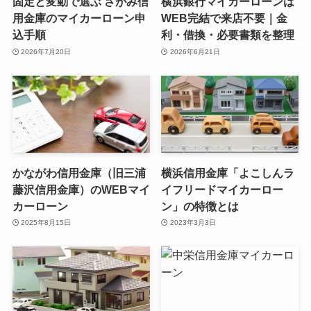
固定と変動で選ぶ さがみ信
横浜銀行マイカーローンは
用金庫のマイカーローン申
WEB完結で来店不要｜金
込手順
利・借換・必要書類を整理
2026年7月20日
2026年6月21日
かながわ信用金庫（旧三浦
横浜信用金庫「よこしんラ
藤沢信用金庫）のWEBマイ
イフリードマイカーロー
カーローン
ン」の特徴とは
2025年8月15日
2023年3月3日