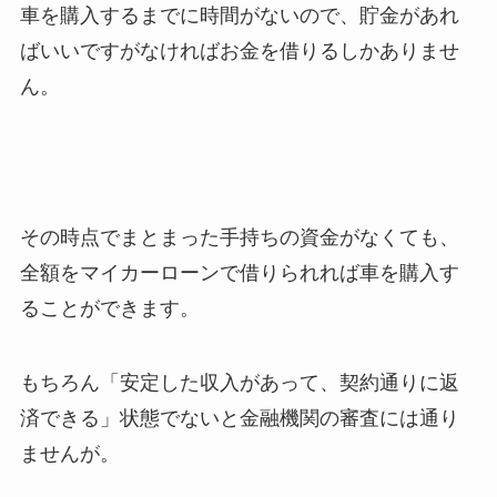
車を購入するまでに時間がないので、貯金があれ
ばいいですがなければお金を借りるしかありませ
ん。
その時点でまとまった手持ちの資金がなくても、
全額をマイカーローンで借りられれば車を購入す
ることができます。
もちろん「安定した収入があって、契約通りに返
済できる」状態でないと金融機関の審査には通り
ませんが。