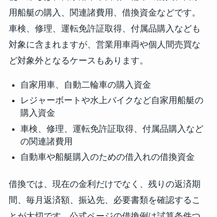
用船艇の購入、関連諸費用、借換資金などです。
車検、修理、運転免許証取得、付属品購入なども
対象に含まれますが、営業用車両や個人間売買な
ど対象外となるケースもあります。
自家用車、自動二輪車の購入資金
レジャーボートや水上バイクなど自家用船艇の
購入資金
車検、修理、運転免許証取得、付属品購入など
の関連諸費用
自動車や船艇購入のための借入れの借換資金
借換では、現在の金利だけでなく、残りの返済期
間、毎月返済額、振込先、必要書類を確認するこ
とが大切です。公式ページの借換例は試算条件つ