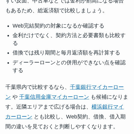
すい反面、中古車などでは金利が割高になる場合
もあるため、総返済額で比較しましょう。
Web完結契約の対象になるか確認する
金利だけでなく、契約方法と必要書類も比較す
る
借換では残り期間と毎月返済額を再計算する
ディーラーローンとの併用ができない点を確認
する
千葉県内で比較するなら、
千葉銀行マイカーロー
ン
や
千葉信用金庫マイカーローン
も候補になりま
す。近隣エリアまで広げる場合は、
横浜銀行マイ
カーローン
とも比較し、Web契約、借換、借入期
間の違いを見ておくと判断しやすくなります。