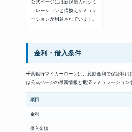
公式ページには新規借入れシミ
ュレーションと借換えシミュレ
ーションが用意されています。
金利・借入条件
千葉銀行マイカーローンは、変動金利で保証料は
は公式ページの最新情報と返済シミュレーション
項目
金利
借入金額