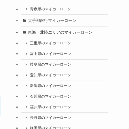
青森県のマイカーローン
大手都銀行マイカーローン
東海・北陸エリアのマイカーローン
三重県のマイカーローン
富山県のマイカーローン
岐阜県のマイカーローン
愛知県のマイカーローン
新潟県のマイカーローン
石川県のマイカーローン
福井県のマイカーローン
長野県のマイカーローン
静岡県のマイカーローン