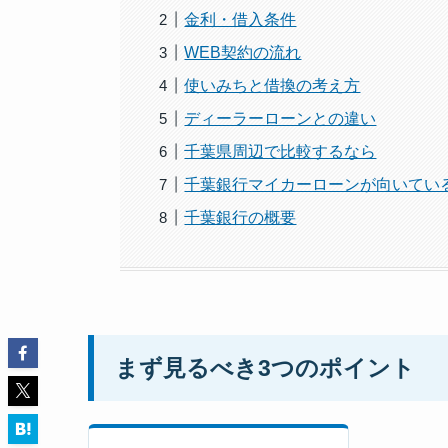
金利・借入条件
WEB契約の流れ
使いみちと借換の考え方
ディーラーローンとの違い
千葉県周辺で比較するなら
千葉銀行マイカーローンが向いてい
千葉銀行の概要
まず見るべき3つのポイント