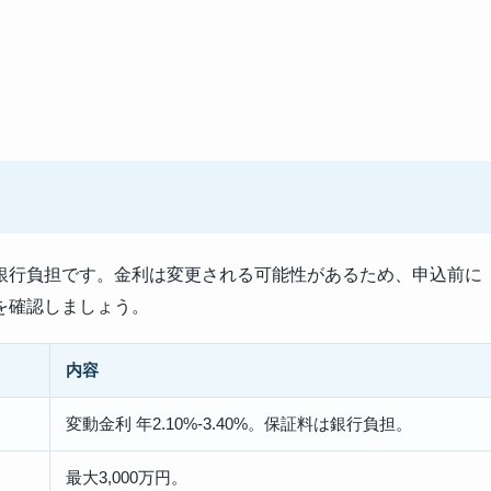
銀行負担です。金利は変更される可能性があるため、申込前に
を確認しましょう。
内容
変動金利 年2.10%-3.40%。保証料は銀行負担。
最大3,000万円。