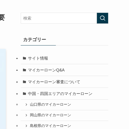
要
カテゴリー
サイト情報
マイカーローンQ&A
マイカーローン審査について
中国・四国エリアのマイカーローン
山口県のマイカーローン
岡山県のマイカーローン
島根県のマイカーローン