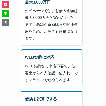
最大3,000万円
公式ページでは、お借入金額は
最大3,000万円と案内されてい
ます。高額な車両購入や関連費
用を含めたい場合も候補になり
ます。
WEB契約に対応
WEB契約なら来店不要で、仮
審査から本人確認、借入れまで
オンラインで進められます。
借換も試算できる