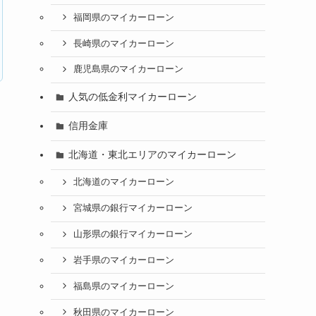
福岡県のマイカーローン
長崎県のマイカーローン
鹿児島県のマイカーローン
人気の低金利マイカーローン
信用金庫
北海道・東北エリアのマイカーローン
北海道のマイカーローン
宮城県の銀行マイカーローン
山形県の銀行マイカーローン
岩手県のマイカーローン
福島県のマイカーローン
秋田県のマイカーローン