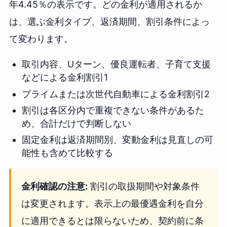
年4.45％の表示です。どの金利が適用されるか
は、選ぶ金利タイプ、返済期間、割引条件によっ
て変わります。
取引内容、Uターン、優良運転者、子育て支援
などによる金利割引1
プライムまたは次世代自動車による金利割引2
割引は各区分内で重複できない条件があるた
め、合計だけで判断しない
固定金利は返済期間別、変動金利は見直しの可
能性も含めて比較する
金利確認の注意:
割引の取扱期間や対象条件
は変更されます。表示上の最優遇金利を自分
に適用できるとは限らないため、契約前に条