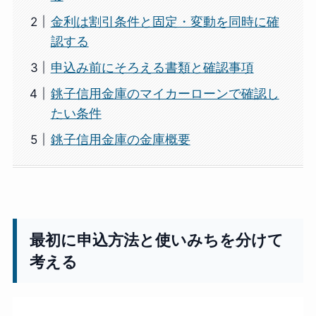
金利は割引条件と固定・変動を同時に確
認する
申込み前にそろえる書類と確認事項
銚子信用金庫のマイカーローンで確認し
たい条件
銚子信用金庫の金庫概要
最初に申込方法と使いみちを分けて
考える