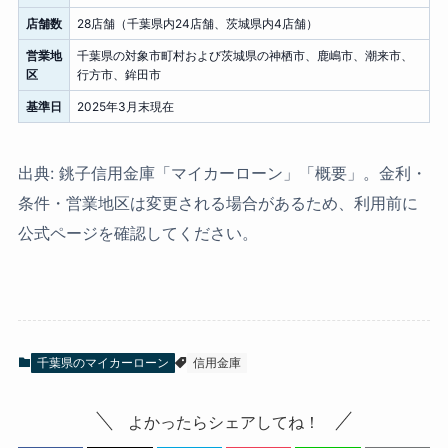
店舗数
28店舗（千葉県内24店舗、茨城県内4店舗）
営業地
千葉県の対象市町村および茨城県の神栖市、鹿嶋市、潮来市、
区
行方市、鉾田市
基準日
2025年3月末現在
出典: 銚子信用金庫「マイカーローン」「概要」。金利・
条件・営業地区は変更される場合があるため、利用前に
公式ページを確認してください。
千葉県のマイカーローン
信用金庫
よかったらシェアしてね！