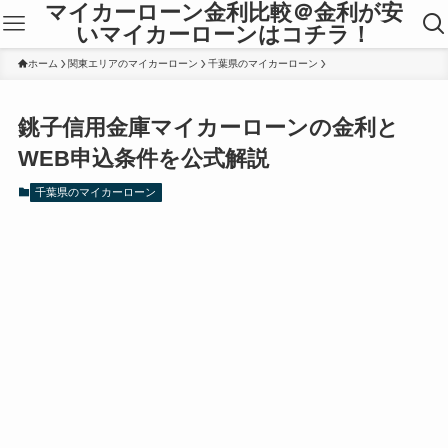
マイカーローン金利比較＠金利が安
いマイカーローンはコチラ！
ホーム
関東エリアのマイカーローン
千葉県のマイカーローン
銚子信用金庫マイカーローンの金利と
WEB申込条件を公式解説
千葉県のマイカーローン