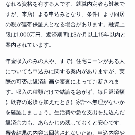
なれる資格を有する人です。就職内定者も対象で
すが、来店による申込みとなり、条件により同居
の親が連帯保証人となる場合があります。融資上
限は1,000万円、返済期間は3か月以上15年以内と
案内されています。
年金収入のみの人や、すでに住宅ローンがある人
についても申込みに関する案内がありますが、実
際の可否は返済計画や審査によって判断されま
す。収入の種類だけで結論を急がず、毎月返済額
に既存の返済を加えたときに家計へ無理がないか
を確認しましょう。生活費や急な支出を見込んだ
返済余力も、あらかじめ残しておくと安心です。
審査結果の内容は回答されないため、申込内容や