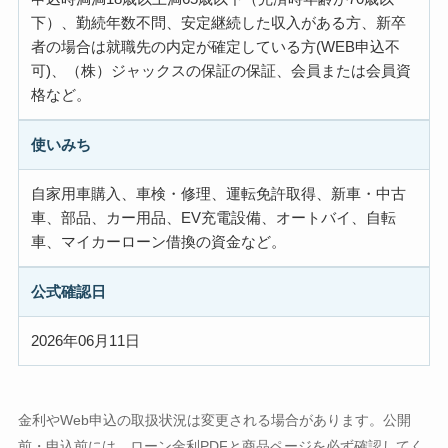
下）、勤続年数不問、安定継続した収入がある方、新卒
者の場合は就職先の内定が確定している方(WEB申込不
可)、（株）ジャックスの保証の保証、会員または会員資
格など。
使いみち
自家用車購入、車検・修理、運転免許取得、新車・中古
車、部品、カー用品、EV充電設備、オートバイ、自転
車、マイカーローン借換の資金など。
公式確認日
2026年06月11日
金利やWeb申込の取扱状況は変更される場合があります。公開
前・申込前には、ローン金利PDFと商品ページを必ず確認してく