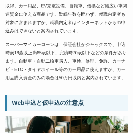
取得、カー用品、EV充電設備、自転車、借換など幅広い車関
連資金に使える商品です。勤続年数を問わず、就職内定者も
対象に含まれますが、就職内定者はインターネットからの申
込みはできないと案内されています。
スーパーマイカーローンは、保証会社がジャックスで、申込
時満18歳以上満65歳以下、完済時70歳以下などの条件があり
ます。自動車・自動二輪車購入、車検、修理、免許、カーナ
ビ・ETC・タイヤホイール等のカー用品に使えますが、カー
用品購入資金のみの場合は50万円以内と案内されています。
Web申込と仮申込の注意点