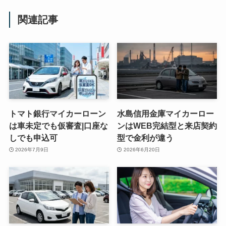
関連記事
トマト銀行マイカーローン
水島信用金庫マイカーロー
は車未定でも仮審査|口座な
ンはWEB完結型と来店契約
しでも申込可
型で金利が違う
2026年7月9日
2026年6月20日