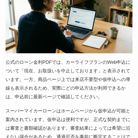
公式のローン金利PDFでは、カーライフプランのWeb申込に
ついて「現在、お取扱いを中止しております」と表示されて
います。一方、商品ページ上では来店不要型や仮申込への導
線も表示されるため、実際にどの申込方法が利用できるか
は、申込前に最新ページで確認してください。
スーパーマイカーローンはホームページから仮申込が可能と
案内されています。仮申込は便利ですが、正式な契約までに
は審査と書類確認があります。審査結果によっては希望に沿
えない場合があるため、通過可否を事前に断定することはで