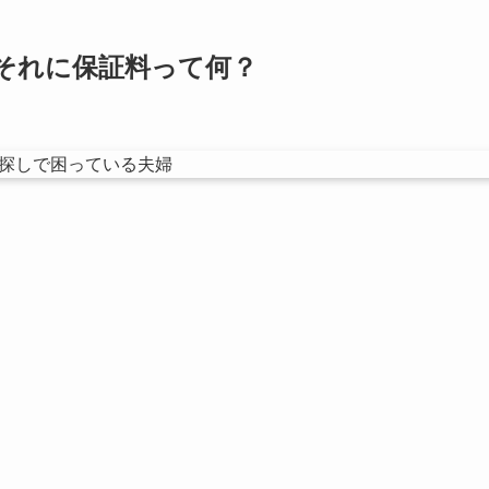
それに保証料って何？