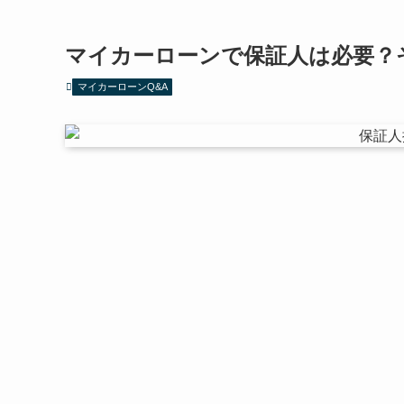
マイカーローンで保証人は必要？
マイカーローンQ&A