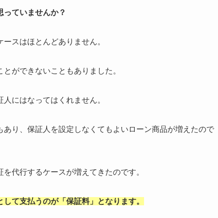
思っていませんか？
ケースはほとんどありません。
ことができないこともありました。
証人にはなってはくれません。
もあり、保証人を設定しなくてもよいローン商品が増えたので
証を代行するケースが増えてきたのです。
として支払うのが「保証料」となります。