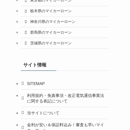
東京都のマイカーローン
栃木県のマイカーローン
神奈川県のマイカーローン
群馬県のマイカーローン
用
茨城県のマイカーローン
サイト情報
SITEMAP
利用規約・免責事項・改正電気通信事業法
に関する表記について
当サイトについて
金利が安い＆保証料込み！審査も早いマイ