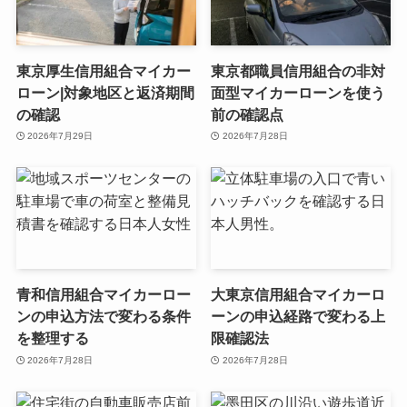
東京厚生信用組合マイカー
東京都職員信用組合の非対
ローン|対象地区と返済期間
面型マイカーローンを使う
の確認
前の確認点
2026年7月29日
2026年7月28日
青和信用組合マイカーロー
大東京信用組合マイカーロ
ンの申込方法で変わる条件
ーンの申込経路で変わる上
を整理する
限確認法
2026年7月28日
2026年7月28日