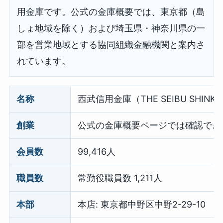
用金庫です。公式の金庫概要では、東京都（島
しょ地域を除く）および埼玉県・神奈川県の一
部を営業地域とする協同組織金融機関と案内さ
れています。
名称
西武信用金庫（THE SEIBU SHINKI
創業
公式の金庫概要ページでは確認でき
会員数
99,416人
職員数
常勤役職員数 1,211人
本部
本店: 東京都中野区中野2-29-10