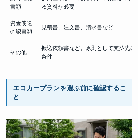
書類
る資料が必要。
資金使途
見積書、注文書、請求書など。
確認書類
振込依頼書など。原則として支払先に
その他
条件。
エコカープランを選ぶ前に確認するこ
と