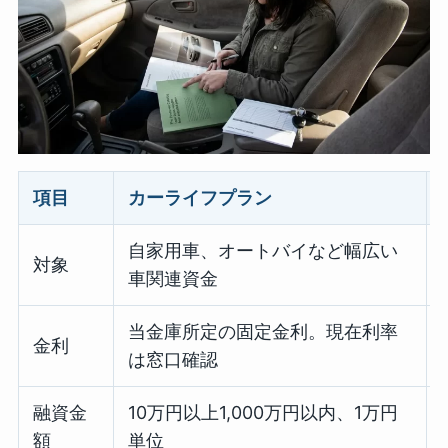
項目
カーライフプラン
自家用車、オートバイなど幅広い
対象
車関連資金
当金庫所定の固定金利。現在利率
金利
は窓口確認
融資金
10万円以上1,000万円以内、1万円
額
単位