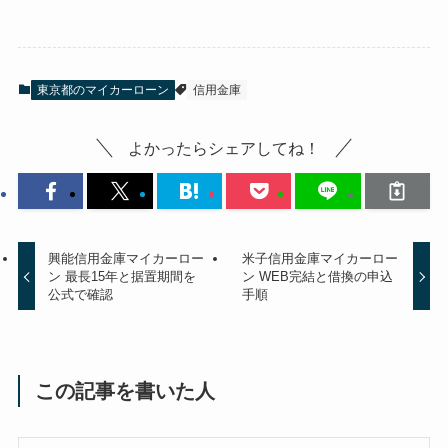
東京都のマイカーローン
信用金庫
よかったらシェアしてね！
興能信用金庫マイカーロー
米子信用金庫マイカーロー
ン 最長15年と据置期間を
ン WEB完結と借換の申込
公式で確認
手順
この記事を書いた人