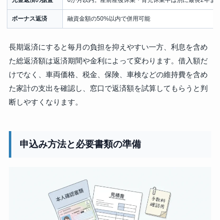
元金返済の据置
6か月以内。産前産後休業・育児休業中は別に最長2年ま
ボーナス返済
融資金額の50%以内で併用可能
長期返済にすると毎月の負担を抑えやすい一方、利息を含め
た総返済額は返済期間や金利によって変わります。借入額だ
けでなく、車両価格、税金、保険、車検などの維持費を含め
た家計の支出を確認し、窓口で返済額を試算してもらうと判
断しやすくなります。
申込み方法と必要書類の準備