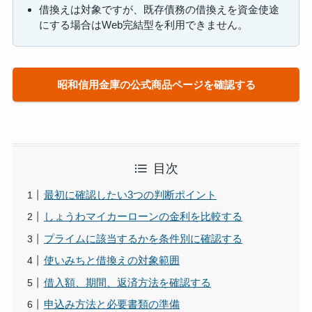
借換えは対象ですが、既存債務の借換えを資金使途
にする場合はWeb完結型を利用できません。
昭和信用金庫の公式商品ページを確認する
目次
最初に確認したい3つの判断ポイント
しょうわマイカーローンの金利を比較する
プライムに該当するかを条件別に確認する
使いみちと借換えの対象範囲
借入額、期間、返済方法を確認する
申込み方法と必要書類の準備