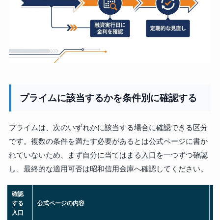
プライムに該当するかを条件別に確認する
プライムは、次のいずれかに該当する場合に確認できる区分
です。複数の条件を満たす必要があるとは公式ページに書か
れていないため、まず自分に当てはまる入口を一つずつ確認
し、最終的な適用可否は昭和信用金庫へ確認してください。
確認
する
公式ページの内容
申
入口