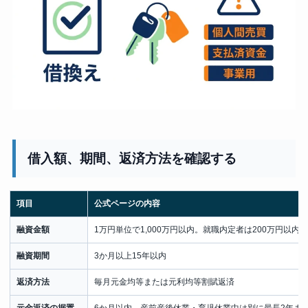
借入額、期間、返済方法を確認する
項目
公式ページの内容
融資金額
1万円単位で1,000万円以内。就職内定者は200万円以内
融資期間
3か月以上15年以内
返済方法
毎月元金均等または元利均等割賦返済