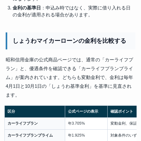
金利の基準日
：申込み時ではなく、実際に借り入れる日
の金利が適用される場合があります。
しょうわマイカーローンの金利を比較する
昭和信用金庫の公式商品ページでは、通常の「カーライフプ
ラン」と、優遇条件を確認できる「カーライフプランプライ
ム」が案内されています。どちらも変動金利で、金利は毎年
4月1日と10月1日の「しょうわ基準金利」を基準に見直され
ます。
区分
公式ページの表示
確認ポイント
カーライフプラン
年3.705%
変動金利、保証料
カーライフプランプライム
年1.925%
対象条件のいずれ