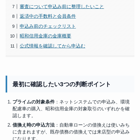
審査について申込み前に整理したいこと
返済中の手数料と会員条件
申込み前のチェックリスト
昭和信用金庫の金庫概要
公式情報を確認してから申込む
最初に確認したい3つの判断ポイント
プライムの対象条件
：ネットシステムでの申込み、環境
配慮車の購入、昭和信用金庫の対象取引のいずれかを確
認します。
借換え時の申込方法
：自動車ローンの借換えは使いみち
に含まれますが、既存債務の借換えでは来店型の申込み
になります。