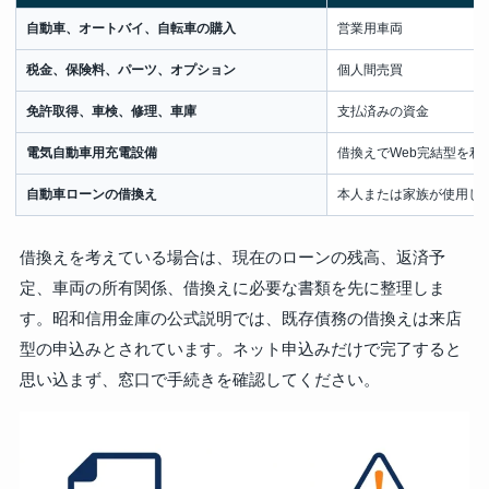
自動車、オートバイ、自転車の購入
営業用車両
税金、保険料、パーツ、オプション
個人間売買
免許取得、車検、修理、車庫
支払済みの資金
電気自動車用充電設備
借換えでWeb完結型を利
自動車ローンの借換え
本人または家族が使用し
借換えを考えている場合は、現在のローンの残高、返済予
定、車両の所有関係、借換えに必要な書類を先に整理しま
す。昭和信用金庫の公式説明では、既存債務の借換えは来店
型の申込みとされています。ネット申込みだけで完了すると
思い込まず、窓口で手続きを確認してください。