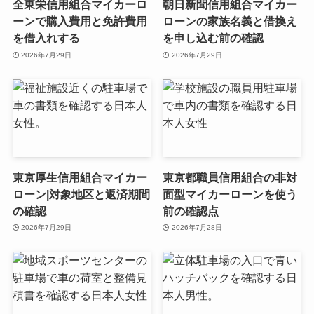
全東栄信用組合マイカーロ
朝日新聞信用組合マイカー
ーンで購入費用と免許費用
ローンの家族名義と借換え
を借入れする
を申し込む前の確認
2026年7月29日
2026年7月29日
東京厚生信用組合マイカー
東京都職員信用組合の非対
ローン|対象地区と返済期間
面型マイカーローンを使う
の確認
前の確認点
2026年7月29日
2026年7月28日