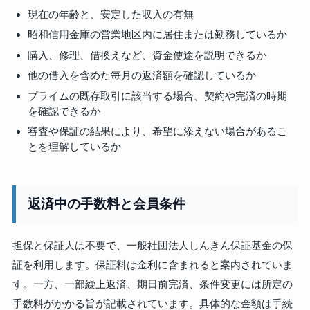
現在の年齢と、安定した収入の有無
昭和信用金庫の営業地区内に居住または勤務しているか
購入、修理、借換えなど、資金使途を説明できるか
他の借入を含めた毎月の返済額を確認しているか
プライムの既存取引に該当する場合、契約や完済の時期
を確認できるか
審査や保証の結果により、希望に添えない場合があるこ
とを理解しているか
返済中の手数料と会員条件
担保と保証人は不要で、一般社団法人しんきん保証基金の保
証を利用します。保証料は金利に含まれると案内されていま
す。一方、一部繰上返済、期日前完済、条件変更には所定の
手数料がかかる旨が記載されています。具体的な金額は手続