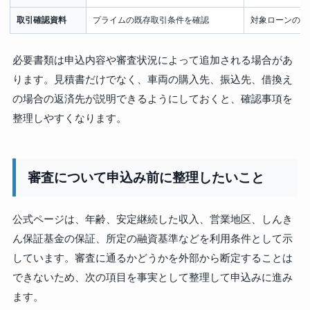
取引確認資料
プライムの既存取引条件を確認
対象ローンの商
必要書類は申込内容や審査状況によって追加される場合があ
ります。見積書だけでなく、車両の購入先、振込先、借換え
の場合の返済先が説明できるようにしておくと、確認事項を
整理しやすくなります。
審査について申込み前に整理したいこと
公式ページは、年齢、安定継続した収入、営業地区、しんき
ん保証基金の保証、所定の融資基準などを利用条件として示
しています。審査に通るかどうかを外部から断定することは
できないため、次の項目を事実として整理して申込みに進み
ます。