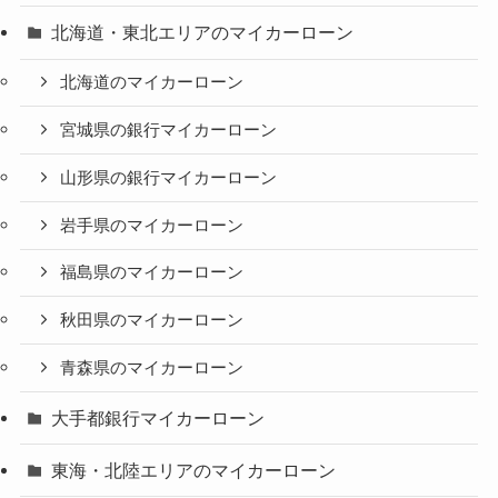
北海道・東北エリアのマイカーローン
北海道のマイカーローン
宮城県の銀行マイカーローン
山形県の銀行マイカーローン
岩手県のマイカーローン
福島県のマイカーローン
秋田県のマイカーローン
青森県のマイカーローン
大手都銀行マイカーローン
東海・北陸エリアのマイカーローン