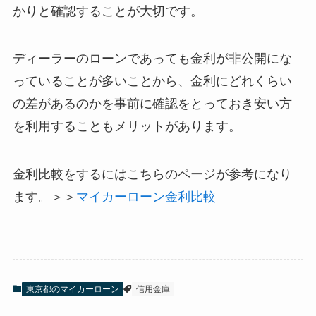
かりと確認することが大切です。
ディーラーのローンであっても金利が非公開にな
っていることが多いことから、金利にどれくらい
の差があるのかを事前に確認をとっておき安い方
を利用することもメリットがあります。
金利比較をするにはこちらのページが参考になり
ます。＞＞
マイカーローン金利比較
東京都のマイカーローン
信用金庫