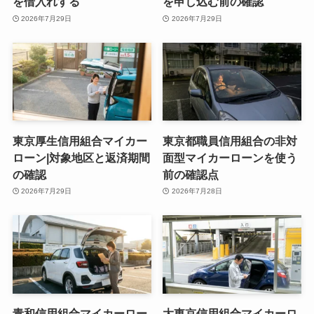
を借入れする
を申し込む前の確認
2026年7月29日
2026年7月29日
東京厚生信用組合マイカー
東京都職員信用組合の非対
ローン|対象地区と返済期間
面型マイカーローンを使う
の確認
前の確認点
2026年7月29日
2026年7月28日
青和信用組合マイカーロー
大東京信用組合マイカーロ