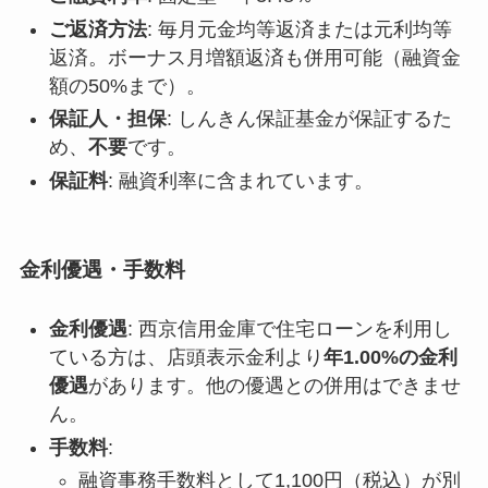
ご返済方法
: 毎月元金均等返済または元利均等
返済。ボーナス月増額返済も併用可能（融資金
額の50%まで）。
保証人・担保
: しんきん保証基金が保証するた
め、
不要
です。
保証料
: 融資利率に含まれています。
金利優遇・手数料
金利優遇
: 西京信用金庫で住宅ローンを利用し
ている方は、店頭表示金利より
年1.00%の金利
優遇
があります。他の優遇との併用はできませ
ん。
手数料
:
融資事務手数料として1,100円（税込）が別