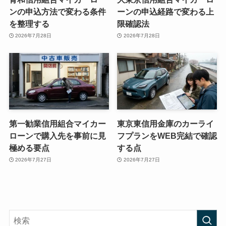
ンの申込方法で変わる条件
ーンの申込経路で変わる上
を整理する
限確認法
2026年7月28日
2026年7月28日
第一勧業信用組合マイカー
東京東信用金庫のカーライ
ローンで購入先を事前に見
フプランをWEB完結で確認
極める要点
する点
2026年7月27日
2026年7月27日