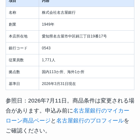
項目
内容
名称
株式会社名古屋銀行
創業
1949年
本店所在地
愛知県名古屋市中区錦三丁目19番17号
銀行コード
0543
従業員数
1,771人
拠点数
国内113か所、海外1か所
基準日
2026年3月31日現在
参照日：2026年7月11日。商品条件は変更される場
合があります。申込み前に
名古屋銀行のマイカー
ローン商品ページ
と
名古屋銀行のプロフィール
を
ご確認ください。