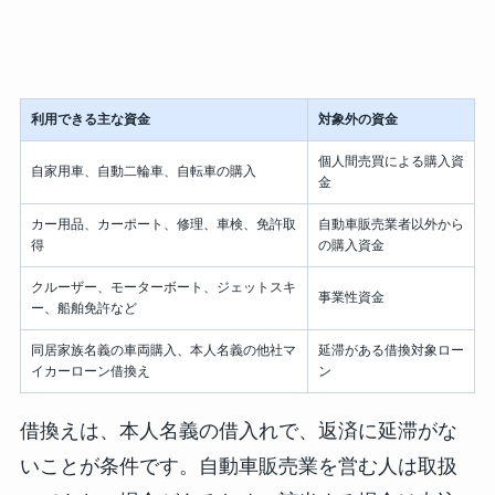
利用できる主な資金
対象外の資金
個人間売買による購入資
自家用車、自動二輪車、自転車の購入
金
カー用品、カーポート、修理、車検、免許取
自動車販売業者以外から
得
の購入資金
クルーザー、モーターボート、ジェットスキ
事業性資金
ー、船舶免許など
同居家族名義の車両購入、本人名義の他社マ
延滞がある借換対象ロー
イカーローン借換え
ン
借換えは、本人名義の借入れで、返済に延滞がな
いことが条件です。自動車販売業を営む人は取扱