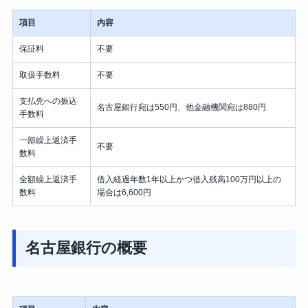
項目
内容
保証料
不要
取扱手数料
不要
支払先への振込
名古屋銀行宛は550円、他金融機関宛は880円
手数料
一部繰上返済手
不要
数料
全額繰上返済手
借入経過年数1年以上かつ借入残高100万円以上の
数料
場合は6,600円
名古屋銀行の概要