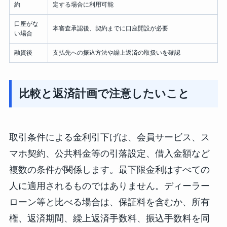
約
定する場合に利用可能
口座がな
本審査承認後、契約までに口座開設が必要
い場合
融資後
支払先への振込方法や繰上返済の取扱いを確認
比較と返済計画で注意したいこと
取引条件による金利引下げは、会員サービス、ス
マホ契約、公共料金等の引落設定、借入金額など
複数の条件が関係します。最下限金利はすべての
人に適用されるものではありません。ディーラー
ローン等と比べる場合は、保証料を含むか、所有
権、返済期間、繰上返済手数料、振込手数料を同