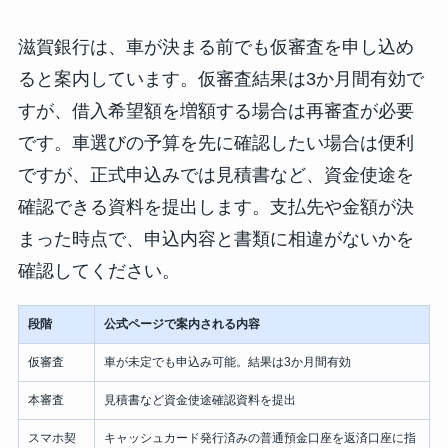
滋賀銀行は、車が決まる前でも仮審査を申し込め
ると案内しています。仮審査結果は3か月間有効で
すが、借入希望額を増額する場合は再審査が必要
です。車選びの予算を先に確認したい場合は便利
ですが、正式申込みでは見積書など、資金使途を
確認できる資料を提出します。支払先や金額が決
まった時点で、申込内容と書類に相違がないかを
確認してください。
段階
公式ページで案内される内容
仮審査
車が未定でも申込み可能。結果は3か月間有効
本審査
見積書など資金使途確認資料を提出
スマホ契
キャッシュカード発行済みの普通預金口座を返済口座に指