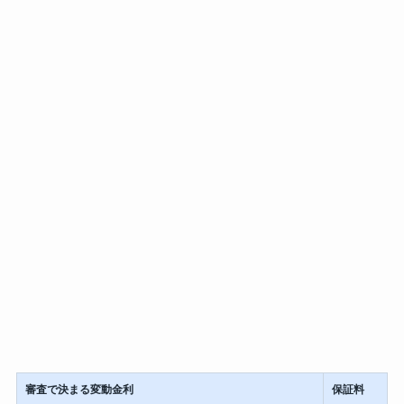
審査で決まる変動金利
保証料