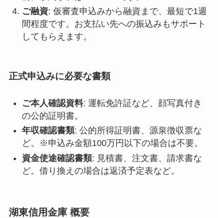
ご融資
: 仮審査申込みから融資まで、最短で1週
間程度です。お支払い先への振込みもサポート
してもらえます。
正式申込みに必要な書類
ご本人確認資料
: 運転免許証など、顔写真付き
の公的証明書。
年収確認書類
: 公的所得証明書、源泉徴収票な
ど。※申込み金額100万円以下の場合は不要。
資金使途確認書類
: 見積書、注文書、請求書な
ど。借り換えの場合は返済予定表など。
湖東信用金庫 概要