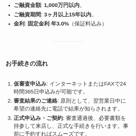
ご融資金額
:
1,000万円以内
。
ご融資期間
:
3ヶ月以上15年以内
。
金利
:
固定金利 年3.0%
（保証料込み）
お手続きの流れ
仮審査申込み
: インターネットまたはFAXで24
時間365日申込みが可能です。
審査結果のご連絡
: 原則として、翌営業日中に
希望の連絡先に電話で結果が知らされます。
正式申込み・ご契約
: 審査通過後、必要書類を
持参して来店し、正式な手続きを行います。事
前に予約すればスムーズです。