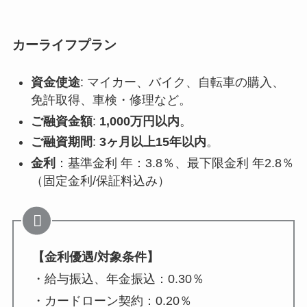
カーライフプラン
資金使途
: マイカー、バイク、自転車の購入、
免許取得、車検・修理など。
ご融資金額
:
1,000万円以内
。
ご融資期間
:
3ヶ月以上15年以内
。
金利
：基準金利 年：3.8％、最下限金利 年2.8％
（固定金利/保証料込み）
【金利優遇/対象条件】
・給与振込、年金振込：0.30％
・カードローン契約：0.20％