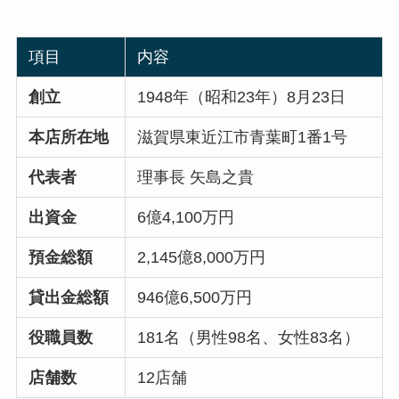
項目
内容
創立
1948年（昭和23年）8月23日
本店所在地
滋賀県東近江市青葉町1番1号
代表者
理事長 矢島之貴
出資金
6億4,100万円
預金総額
2,145億8,000万円
貸出金総額
946億6,500万円
役職員数
181名（男性98名、女性83名）
店舗数
12店舗