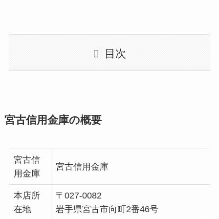
目次
宮古信用金庫の概要
宮古信
宮古信用金庫
用金庫
本店所
〒027-0082
在地
岩手県宮古市向町2番46号