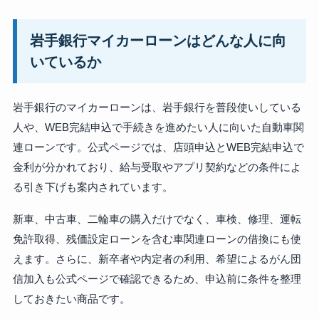
岩手銀行マイカーローンはどんな人に向
いているか
岩手銀行のマイカーローンは、岩手銀行を普段使いしている
人や、WEB完結申込で手続きを進めたい人に向いた自動車関
連ローンです。公式ページでは、店頭申込とWEB完結申込で
金利が分かれており、給与受取やアプリ契約などの条件によ
る引き下げも案内されています。
新車、中古車、二輪車の購入だけでなく、車検、修理、運転
免許取得、残価設定ローンを含む車関連ローンの借換にも使
えます。さらに、新卒者や内定者の利用、希望によるがん団
信加入も公式ページで確認できるため、申込前に条件を整理
しておきたい商品です。