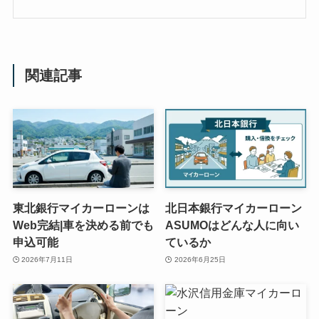
関連記事
東北銀行マイカーローンは
北日本銀行マイカーローン
Web完結|車を決める前でも
ASUMOはどんな人に向い
申込可能
ているか
2026年7月11日
2026年6月25日