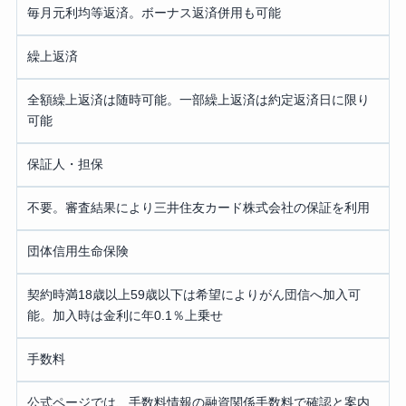
毎月元利均等返済。ボーナス返済併用も可能
繰上返済
全額繰上返済は随時可能。一部繰上返済は約定返済日に限り
可能
保証人・担保
不要。審査結果により三井住友カード株式会社の保証を利用
団体信用生命保険
契約時満18歳以上59歳以下は希望によりがん団信へ加入可
能。加入時は金利に年0.1％上乗せ
手数料
公式ページでは、手数料情報の融資関係手数料で確認と案内