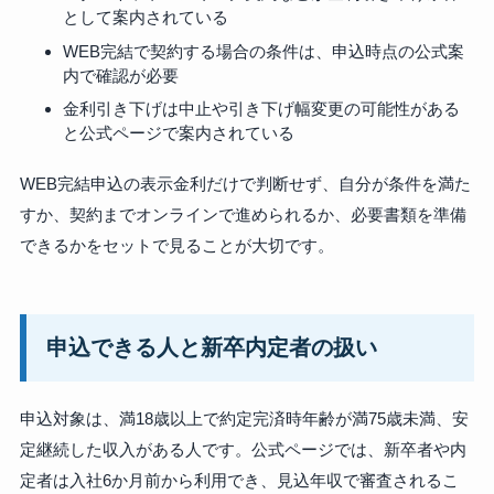
として案内されている
WEB完結で契約する場合の条件は、申込時点の公式案
内で確認が必要
金利引き下げは中止や引き下げ幅変更の可能性がある
と公式ページで案内されている
WEB完結申込の表示金利だけで判断せず、自分が条件を満た
すか、契約までオンラインで進められるか、必要書類を準備
できるかをセットで見ることが大切です。
申込できる人と新卒内定者の扱い
申込対象は、満18歳以上で約定完済時年齢が満75歳未満、安
定継続した収入がある人です。公式ページでは、新卒者や内
定者は入社6か月前から利用でき、見込年収で審査されるこ