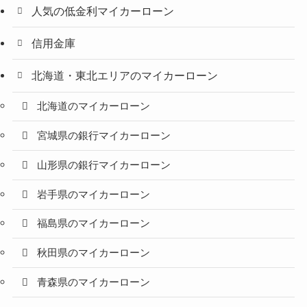
人気の低金利マイカーローン
信用金庫
北海道・東北エリアのマイカーローン
北海道のマイカーローン
宮城県の銀行マイカーローン
山形県の銀行マイカーローン
岩手県のマイカーローン
福島県のマイカーローン
秋田県のマイカーローン
青森県のマイカーローン