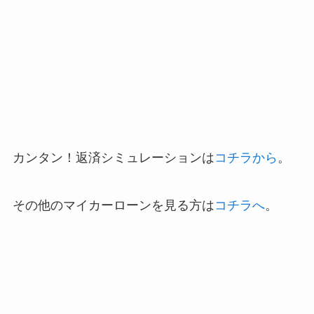
カンタン！返済シミュレーションは
コチラから
。
その他のマイカーローンを見る方は
コチラへ
。