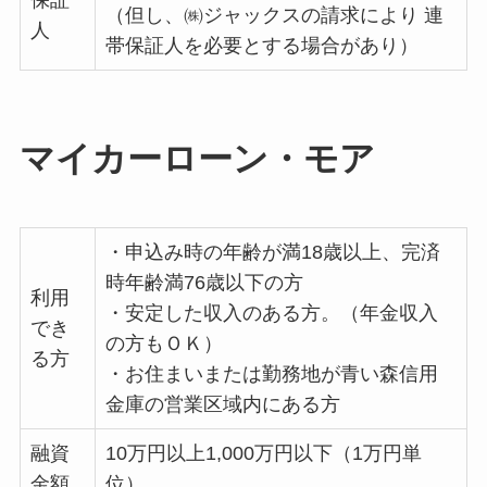
保証
（但し、㈱ジャックスの請求により 連
人
帯保証人を必要とする場合があり）
マイカーローン・モア
・申込み時の年齢が満18歳以上、完済
時年齢満76歳以下の方
利用
・安定した収入のある方。（年金収入
でき
の方もＯＫ）
る方
・お住まいまたは勤務地が青い森信用
金庫の営業区域内にある方
融資
10万円以上1,000万円以下（1万円単
金額
位）