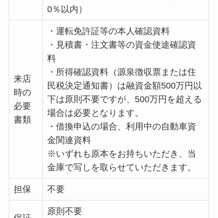
0％以内）
・運転免許証等の本人確認資料
・見積書・注文書等の資金使途確認資
料
・所得確認資料（源泉徴収票または住
来店
民税決定通知書）は融資金額500万円以
時の
下は原則不要ですが、500万円を超える
必要
場合は必要となります。
書類
・借換申込の場合、利用中の自動車資
金関連資料
※いずれも原本をお持ちいただき、当
金庫で写しを取らせていただきます。
担保
不要
原則不要