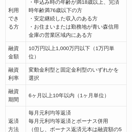
・申込み時の年齢が満18歳以上、完済
利用
時年齢満76歳以下の方
でき
・安定継続した収入のある方
る方
・お住まいまたは勤務地が青い森信用
金庫の営業区域内にある方
融資
10万円以上1,000万円以下（1万円単
金額
位）
融資
変動金利型と固定金利型のいずれかを
利率
選択
融資
6ヶ月以上10年以内（1ヶ月単位）
期間
毎月元利均等返済
返済
毎月元利均等返済とボーナス併用
方法
（但し、ボーナス返済元本は融資額の5