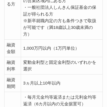
の営業区域内にある方
る方
・一般社団法人しんきん保証基金の保
証が得られる方
※新卒就職内定の方も条件つきで取扱
が可能です（満18歳以上30歳未満の
方）
融資
1,000万円以内（1万円単位）
金額
融資
変動金利型と固定金利型のいずれかを
利率
選択
融資
3ヵ月以上10年以内
期間
・毎月元金均等返済または元利金均等
返済（6カ月以内の元金据置可）