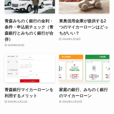
青森みちのく銀行の金利・
東奥信用金庫が提供する2
条件・申込前チェック（青
つのマイカーローンはどっ
森銀行とみちのく銀行が合
ちがいい？
併）
2024年1月18日
2026年6月3日
青森銀行マイカーローンを
家庭の銀行、みちのく銀行
利用するメリット
のマイカーローン
2022年11月11日
2022年11月10日