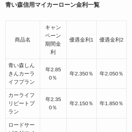
青い森信用マイカーローン金利一覧
キャン
ペーン
商品名
優遇金利1
優遇金利2
期間金
利
青い森しん
年2.85
きんカーラ
年2.350％
年2.050％
0％
イフプラン
カーライフ
年2.35
リピートプ
年2.150％
年1.850％
0％
ラン
ロードサー