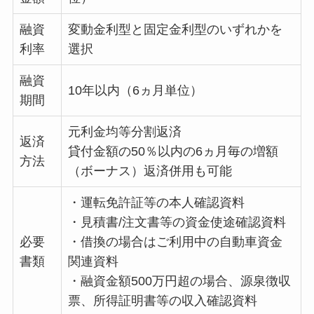
融資
変動金利型と固定金利型のいずれかを
利率
選択
融資
10年以内（6ヵ月単位）
期間
元利金均等分割返済
返済
貸付金額の50％以内の6ヵ月毎の増額
方法
（ボーナス）返済併用も可能
・運転免許証等の本人確認資料
・見積書/注文書等の資金使途確認資料
必要
・借換の場合はご利用中の自動車資金
書類
関連資料
・融資金額500万円超の場合、源泉徴収
票、所得証明書等の収入確認資料