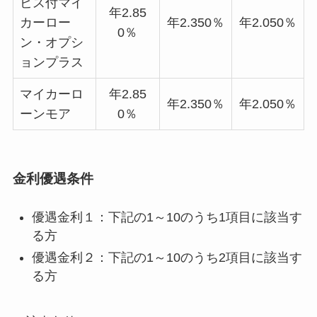
ビス付マイ
年2.85
カーロー
年2.350％
年2.050％
0％
ン・オプシ
ョンプラス
マイカーロ
年2.85
年2.350％
年2.050％
ーンモア
0％
金利優遇条件
優遇金利１：下記の1～10のうち1項目に該当す
る方
優遇金利２：下記の1～10のうち2項目に該当す
る方