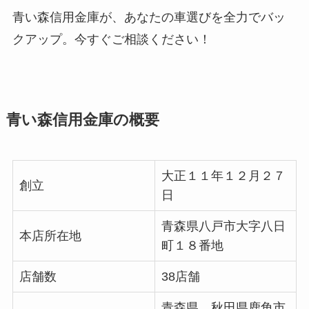
青い森信用金庫が、あなたの車選びを全力でバッ
クアップ。今すぐご相談ください！
青い森信用金庫の概要
大正１１年１２月２７
創立
日
青森県
八戸市大字八日
本店所在地
町１８番地
店舗数
38店舗
青森県、秋田県鹿角市