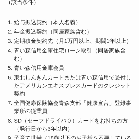
（該当条件）
給与振込契約（本人名義）
年金振込契約（同居家族含む）
定期積金契約先（月1万円以上、期間1年以上）
青い森信用金庫住宅ローン取引（同居家族含
む）
青い森信用金庫会員
東北しんきんカードまたは青い森信用で受付し
たアメリカンエキスプレスカードのクレジット
契約
全国健康保険協会青森支部「健康宣言」登録事
業所の従業員
SD（セーフドライバ０）カードをお持ちの方
（発行日から3年以内）
子育て世帯（18歳以下のお子様を不要している