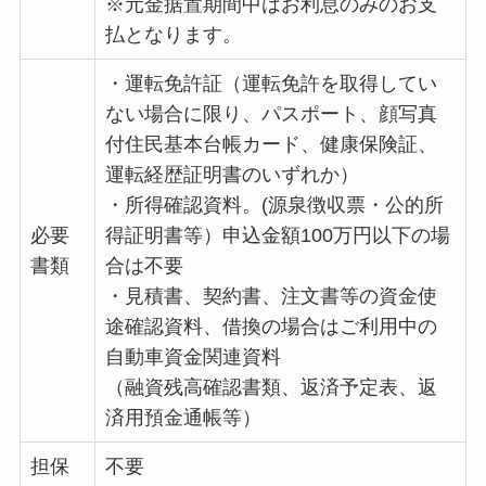
※元金据置期間中はお利息のみのお支
払となります。
・運転免許証（運転免許を取得してい
ない場合に限り、パスポート、顔写真
付住民基本台帳カード、健康保険証、
運転経歴証明書のいずれか）
・所得確認資料。(源泉徴収票・公的所
必要
得証明書等）申込金額100万円以下の場
書類
合は不要
・見積書、契約書、注文書等の資金使
途確認資料、借換の場合はご利用中の
自動車資金関連資料
（融資残高確認書類、返済予定表、返
済用預金通帳等）
担保
不要