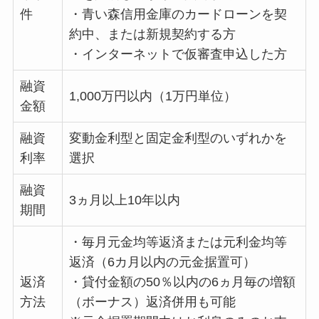
件
・青い森信用金庫のカードローンを契
約中、または新規契約する方
・インターネットで仮審査申込した方
融資
1,000万円以内（1万円単位）
金額
融資
変動金利型と固定金利型のいずれかを
利率
選択
融資
3ヵ月以上10年以内
期間
・毎月元金均等返済または元利金均等
返済（6カ月以内の元金据置可）
返済
・貸付金額の50％以内の6ヵ月毎の増額
方法
（ボーナス）返済併用も可能