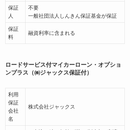
保証
不要
人
一般社団法人しんきん保証基金が保証
保証
融資利率に含まれる
料
ロードサービス付
マイカーローン・
オプショ
ンプラス
（㈱ジャックス保証付）
利用
保証
株式会社ジャックス
会社
名