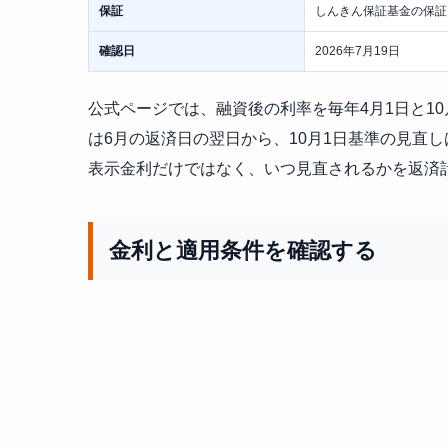
保証
しんきん保証基金の保証
確認日
2026年7月19日
公式ページでは、融資後の利率を毎年4月1日と1
は6月の返済日の翌日から、10月1日基準の見直
表示金利だけではなく、いつ見直されるかを返済
金利と適用条件を確認する