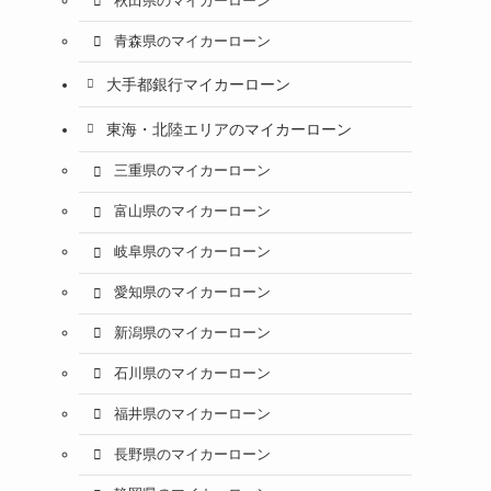
秋田県のマイカーローン
青森県のマイカーローン
大手都銀行マイカーローン
東海・北陸エリアのマイカーローン
三重県のマイカーローン
富山県のマイカーローン
岐阜県のマイカーローン
愛知県のマイカーローン
新潟県のマイカーローン
石川県のマイカーローン
福井県のマイカーローン
長野県のマイカーローン