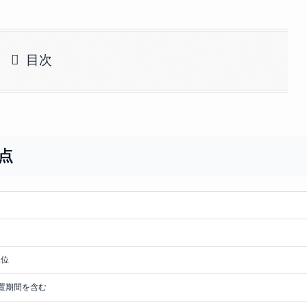
目次
点
単位
据置期間を含む