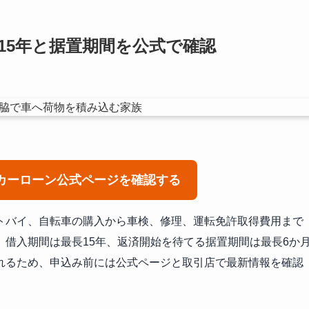
15年と据置期間を公式で確認
カーローン公式ページを確認する
トバイ、自転車の購入から車検、修理、運転免許取得費用まで
借入期間は最長15年、返済開始を待てる据置期間は最長6か
れるため、申込み前には公式ページと取引店で最新情報を確認