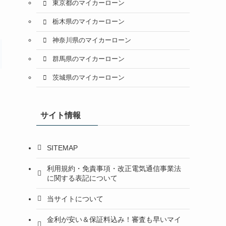
東京都のマイカーローン
栃木県のマイカーローン
神奈川県のマイカーローン
群馬県のマイカーローン
茨城県のマイカーローン
サイト情報
SITEMAP
利用規約・免責事項・改正電気通信事業法
に関する表記について
当サイトについて
金利が安い＆保証料込み！審査も早いマイ