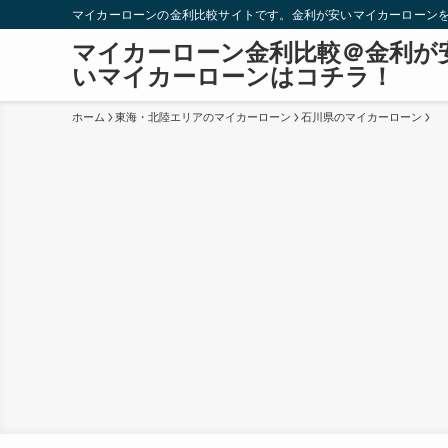
マイカーローンの金利比較サイトです。金利が安いマイカーローン
マイカーローン金利比較＠金利が
いマイカーローンはコチラ！
ホーム
東海・北陸エリアのマイカーローン
石川県のマイカーローン