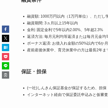
融資額: 1000万円以内（1万円単位）、ただ
融資期間: 3ヵ月以上15年以内
金利: 固定金利で5年以内2.00%、5年超2.3%
返済方法: 毎月元利均等返済または毎月元金均
ボーナス返済: お借入れ金額の50%以内で6
産前産後休業中、育児休業中の方は最長2年ま
保証・担保
(一社)しんきん保証基金が保証するため、担保
インターネット経由で保証委託申込みと仮審査