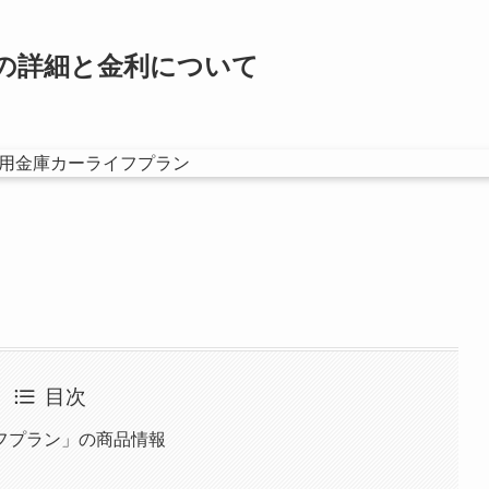
の詳細と金利について
目次
フプラン」の商品情報