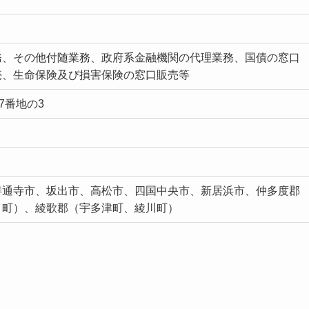
務、その他付随業務、政府系金融機関の代理業務、国債の窓口
売、生命保険及び損害保険の窓口販売等
7番地の3
善通寺市、坂出市、高松市、四国中央市、新居浜市、仲多度郡
う町）、綾歌郡（宇多津町、綾川町）