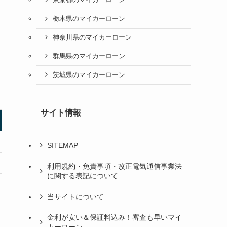
東京都のマイカーローン
栃木県のマイカーローン
神奈川県のマイカーローン
群馬県のマイカーローン
茨城県のマイカーローン
サイト情報
SITEMAP
利用規約・免責事項・改正電気通信事業法
に関する表記について
当サイトについて
金利が安い＆保証料込み！審査も早いマイ
カーローン