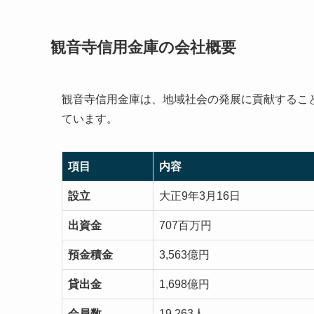
観音寺信用金庫の会社概要
観音寺信用金庫は、地域社会の発展に貢献するこ
ています。
項目
内容
設立
大正9年3月16日
出資金
707百万円
預金積金
3,563億円
貸出金
1,698億円
会員数
19,263人