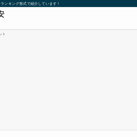
をランキング形式で紹介しています！
安
ン