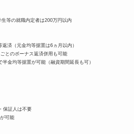
し学生等の就職内定者は200万円以内
等返済（元金均等据置は6ヵ月以内）
か月ごとのボーナス返済併用も可能
で半金均等据置が可能（融資期間延長も可）
・保証人は不要
が可能