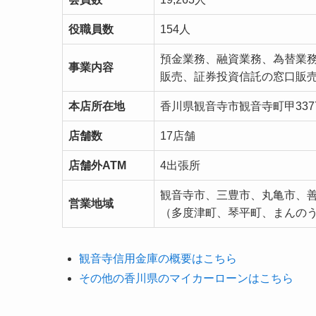
役職員数
154人
預金業務、融資業務、為替業
事業内容
販売、証券投資信託の窓口販
本店所在地
香川県観音寺市観音寺町甲337
店舗数
17店舗
店舗外ATM
4出張所
観音寺市、三豊市、丸亀市、
営業地域
（多度津町、琴平町、まんの
観音寺信用金庫の概要はこちら
その他の香川県のマイカーローンはこちら