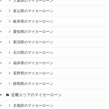
三重県のマイカーローン
富山県のマイカーローン
岐阜県のマイカーローン
愛知県のマイカーローン
新潟県のマイカーローン
石川県のマイカーローン
福井県のマイカーローン
長野県のマイカーローン
静岡県のマイカーローン
近畿エリアのマイカーローン
京都府のマイカーローン