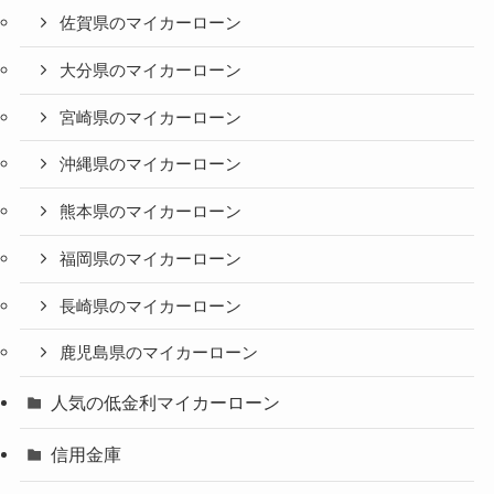
佐賀県のマイカーローン
大分県のマイカーローン
宮崎県のマイカーローン
沖縄県のマイカーローン
熊本県のマイカーローン
福岡県のマイカーローン
長崎県のマイカーローン
鹿児島県のマイカーローン
人気の低金利マイカーローン
信用金庫