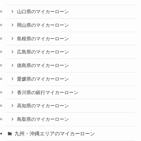
山口県のマイカーローン
岡山県のマイカーローン
島根県のマイカーローン
広島県のマイカーローン
徳島県のマイカーローン
愛媛県のマイカーローン
香川県の銀行マイカーローン
高知県のマイカーローン
鳥取県のマイカーローン
九州・沖縄エリアのマイカーローン