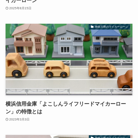
イカーローン
2025年8月15日
神奈川県のマイカーローン
横浜信用金庫「よこしんライフリードマイカーロー
ン」の特徴とは
2023年3月3日
神奈川県のマイカーローン