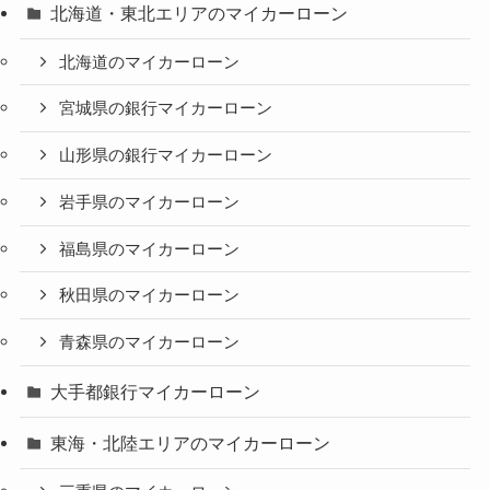
北海道・東北エリアのマイカーローン
北海道のマイカーローン
宮城県の銀行マイカーローン
山形県の銀行マイカーローン
岩手県のマイカーローン
福島県のマイカーローン
秋田県のマイカーローン
青森県のマイカーローン
大手都銀行マイカーローン
東海・北陸エリアのマイカーローン