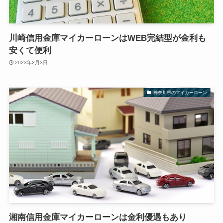
川崎信用金庫マイカーローンはWEB完結型が金利も
安くて便利
2023年2月3日
神奈川県のマイカーローン
湘南信用金庫マイカーローンは金利優遇もあり