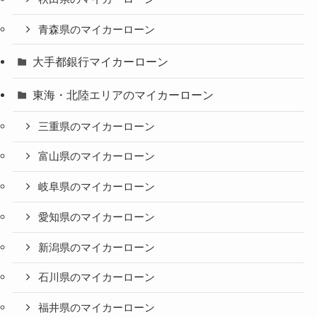
青森県のマイカーローン
大手都銀行マイカーローン
東海・北陸エリアのマイカーローン
三重県のマイカーローン
富山県のマイカーローン
岐阜県のマイカーローン
愛知県のマイカーローン
新潟県のマイカーローン
石川県のマイカーローン
福井県のマイカーローン