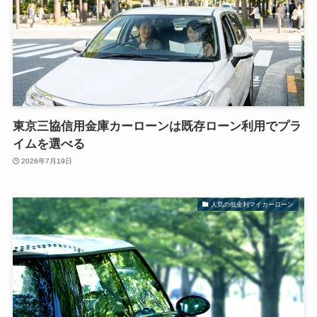
東京三協信用金庫カーローンは既存ローン利用でプラ
イムを選べる
2026年7月19日
人気の低金利マイカーローン