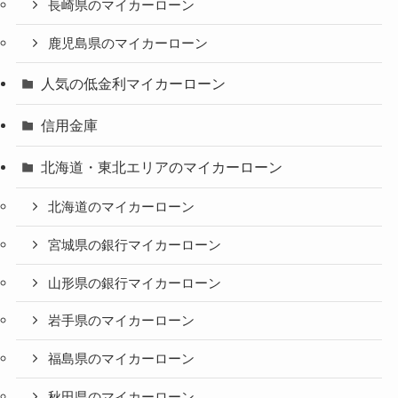
長崎県のマイカーローン
鹿児島県のマイカーローン
人気の低金利マイカーローン
信用金庫
北海道・東北エリアのマイカーローン
北海道のマイカーローン
宮城県の銀行マイカーローン
山形県の銀行マイカーローン
岩手県のマイカーローン
福島県のマイカーローン
秋田県のマイカーローン