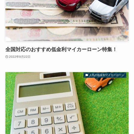
全国対応のおすすめ低金利マイカーローン特集！
2022年9月22日
人気の低金利マイカーローン