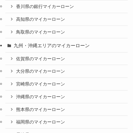
香川県の銀行マイカーローン
高知県のマイカーローン
鳥取県のマイカーローン
九州・沖縄エリアのマイカーローン
佐賀県のマイカーローン
大分県のマイカーローン
宮崎県のマイカーローン
沖縄県のマイカーローン
熊本県のマイカーローン
福岡県のマイカーローン