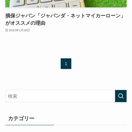
損保ジャパン「ジャパンダ・ネットマイカーローン」
がオススメの理由
2022年1月18日
1
カテゴリー