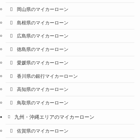
岡山県のマイカーローン
島根県のマイカーローン
広島県のマイカーローン
徳島県のマイカーローン
愛媛県のマイカーローン
香川県の銀行マイカーローン
高知県のマイカーローン
鳥取県のマイカーローン
九州・沖縄エリアのマイカーローン
佐賀県のマイカーローン