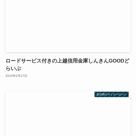
ロードサービス付きの上越信用金庫しんきんGOODど
らいぶ
2023年2月17日
新潟県のマイカーローン