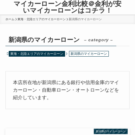
マイカーローン金利比較＠金利が安
いマイカーローンはコチラ！
ホーム
東海・北陸エリアのマイカーローン
新潟県のマイカーローン
新潟県のマイカーローン
– category –
東海・北陸エリアのマイカーローン
新潟県のマイカーローン
本店所在地が新潟県にある銀行や信用金庫のマイ
カーローン・自動車ローン・オートローンなどを
紹介しています。
新潟県のマイカーローン