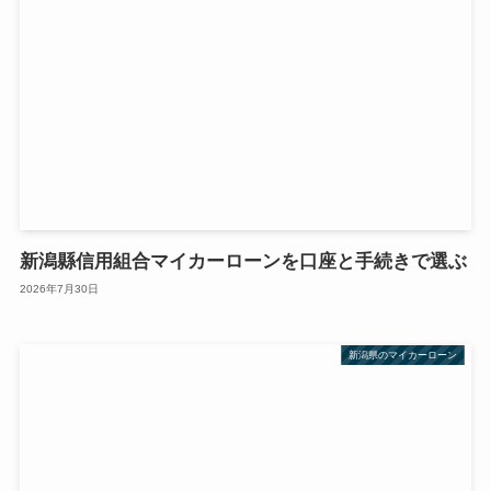
新潟縣信用組合マイカーローンを口座と手続きで選ぶ
2026年7月30日
新潟県のマイカーローン