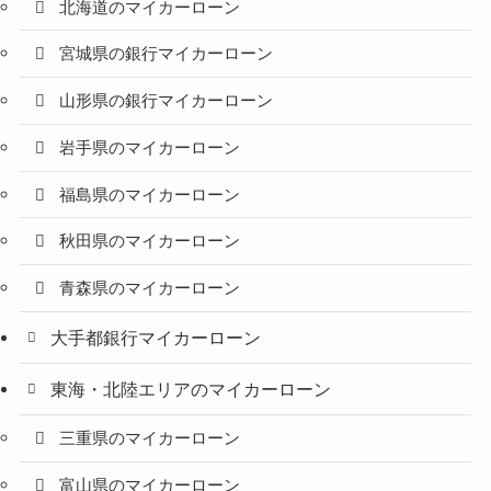
北海道のマイカーローン
宮城県の銀行マイカーローン
山形県の銀行マイカーローン
岩手県のマイカーローン
福島県のマイカーローン
秋田県のマイカーローン
青森県のマイカーローン
大手都銀行マイカーローン
東海・北陸エリアのマイカーローン
三重県のマイカーローン
富山県のマイカーローン