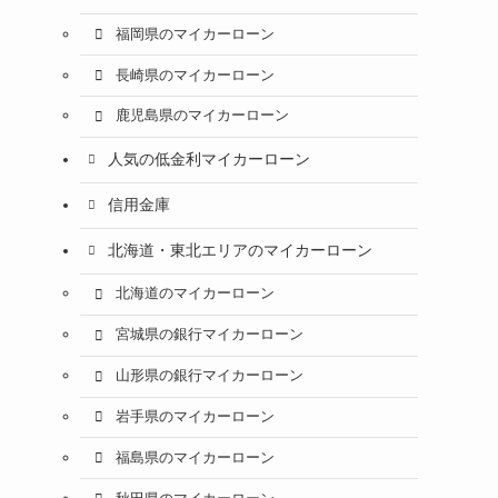
福岡県のマイカーローン
長崎県のマイカーローン
鹿児島県のマイカーローン
人気の低金利マイカーローン
信用金庫
北海道・東北エリアのマイカーローン
北海道のマイカーローン
宮城県の銀行マイカーローン
山形県の銀行マイカーローン
岩手県のマイカーローン
福島県のマイカーローン