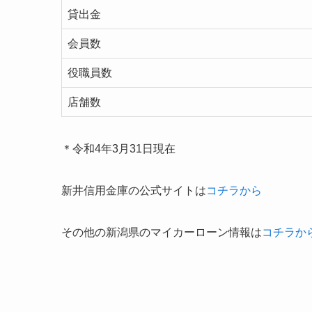
貸出金
会員数
役職員数
店舗数
＊令和4年3月31日現在
新井信用金庫の公式サイトは
コチラから
その他の新潟県のマイカーローン情報は
コチラか