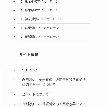
東京都のマイカーローン
栃木県のマイカーローン
神奈川県のマイカーローン
群馬県のマイカーローン
茨城県のマイカーローン
サイト情報
SITEMAP
利用規約・免責事項・改正電気通信事業法
に関する表記について
当サイトについて
金利が安い＆保証料込み！審査も早いマイ