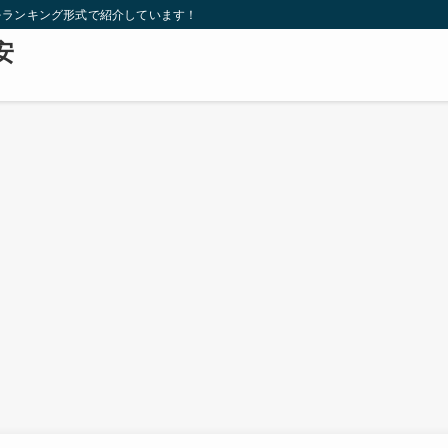
をランキング形式で紹介しています！
安