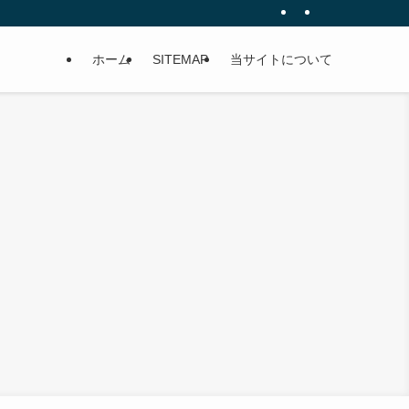
ホーム
SITEMAP
当サイトについて