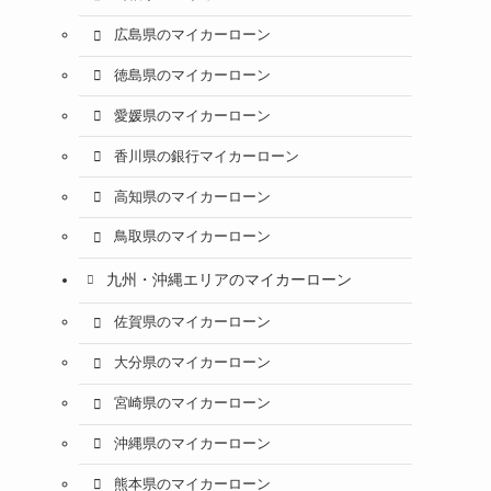
広島県のマイカーローン
徳島県のマイカーローン
愛媛県のマイカーローン
香川県の銀行マイカーローン
高知県のマイカーローン
鳥取県のマイカーローン
九州・沖縄エリアのマイカーローン
佐賀県のマイカーローン
大分県のマイカーローン
宮崎県のマイカーローン
沖縄県のマイカーローン
熊本県のマイカーローン