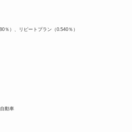
80％）、リピートプラン（0.540％）
自動車