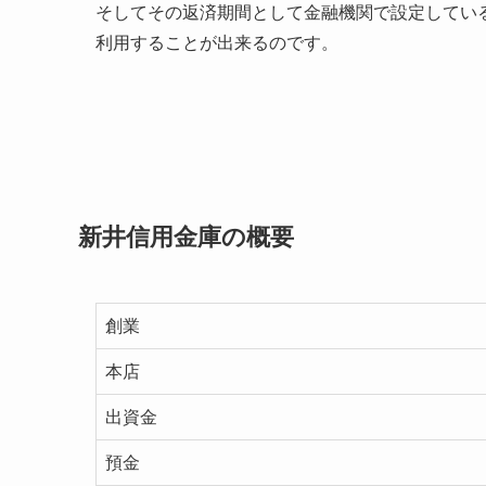
そしてその返済期間として金融機関で設定してい
利用することが出来るのです。
新井信用金庫の概要
創業
本店
出資金
預金