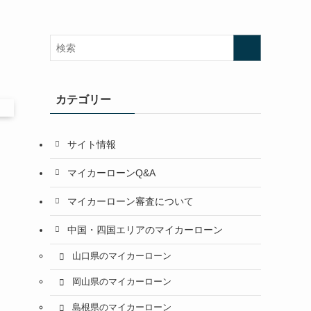
カテゴリー
サイト情報
マイカーローンQ&A
マイカーローン審査について
中国・四国エリアのマイカーローン
山口県のマイカーローン
岡山県のマイカーローン
島根県のマイカーローン