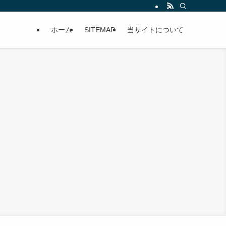
ホーム
SITEMAP
当サイトについて