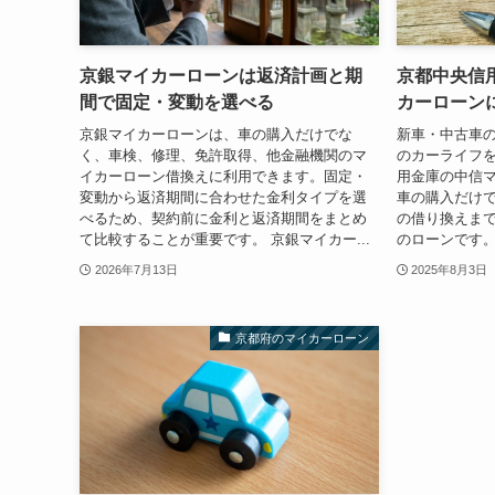
京銀マイカーローンは返済計画と期
京都中央信
間で固定・変動を選べる
カーローン
京銀マイカーローンは、車の購入だけでな
新車・中古車
く、車検、修理、免許取得、他金融機関のマ
のカーライフを
イカーローン借換えに利用できます。固定・
用金庫の中信マ
変動から返済期間に合わせた金利タイプを選
車の購入だけ
べるため、契約前に金利と返済期間をまとめ
の借り換えま
て比較することが重要です。 京銀マイカー...
のローンです。 
2026年7月13日
2025年8月3日
京都府のマイカーローン