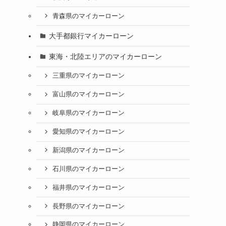
青森県のマイカーローン
大手都銀行マイカーローン
東海・北陸エリアのマイカーローン
三重県のマイカーローン
富山県のマイカーローン
岐阜県のマイカーローン
愛知県のマイカーローン
新潟県のマイカーローン
石川県のマイカーローン
福井県のマイカーローン
長野県のマイカーローン
静岡県のマイカーローン