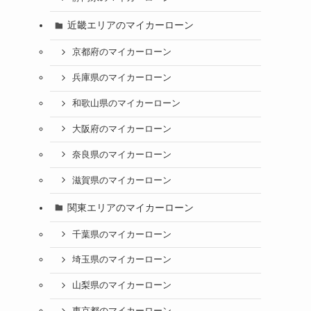
近畿エリアのマイカーローン
京都府のマイカーローン
兵庫県のマイカーローン
和歌山県のマイカーローン
大阪府のマイカーローン
奈良県のマイカーローン
滋賀県のマイカーローン
関東エリアのマイカーローン
千葉県のマイカーローン
埼玉県のマイカーローン
山梨県のマイカーローン