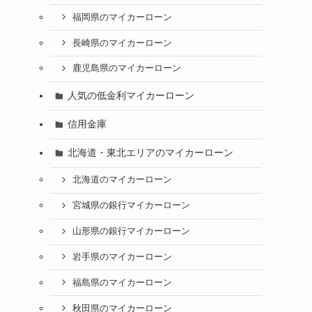
福岡県のマイカーローン
長崎県のマイカーローン
鹿児島県のマイカーローン
人気の低金利マイカーローン
信用金庫
北海道・東北エリアのマイカーローン
北海道のマイカーローン
宮城県の銀行マイカーローン
山形県の銀行マイカーローン
岩手県のマイカーローン
福島県のマイカーローン
秋田県のマイカーローン