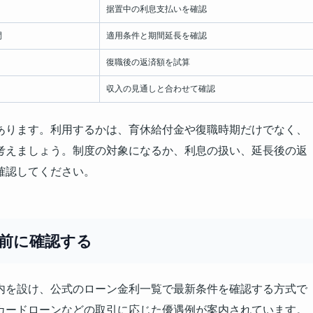
据置中の利息支払いを確認
間
適用条件と期間延長を確認
復職後の返済額を試算
収入の見通しと合わせて確認
あります。利用するかは、育休給付金や復職時期だけでなく、
考えましょう。制度の対象になるか、利息の扱い、延長後の返
確認してください。
前に確認する
内を設け、公式のローン金利一覧で最新条件を確認する方式で
カードローンなどの取引に応じた優遇例が案内されています。