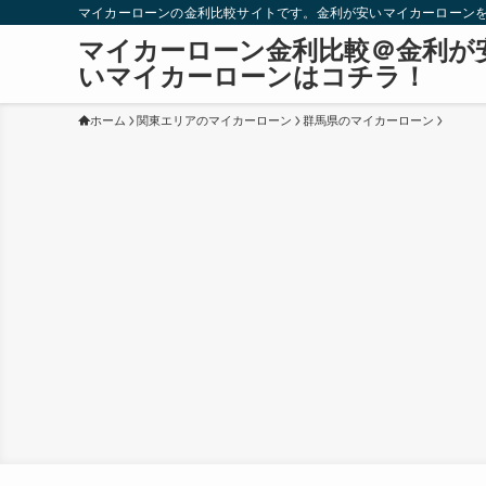
マイカーローンの金利比較サイトです。金利が安いマイカーローン
マイカーローン金利比較＠金利が
いマイカーローンはコチラ！
ホーム
関東エリアのマイカーローン
群馬県のマイカーローン