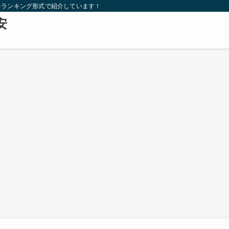
をランキング形式で紹介しています！
安