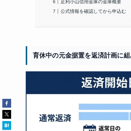
足利小山信用金庫の金庫概要
公式情報を確認してから申込む
育休中の元金据置を返済計画に組