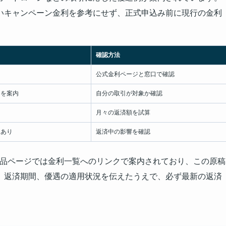
いキャンペーン金利を参考にせず、正式申込み前に現行の金利
確認方法
公式金利ページと窓口で確認
例を案内
自分の取引が対象か確認
月々の返済額を試算
内あり
返済中の影響を確認
公式商品ページでは金利一覧へのリンクで案内されており、この原稿
、返済期間、優遇の適用状況を伝えたうえで、必ず最新の返済