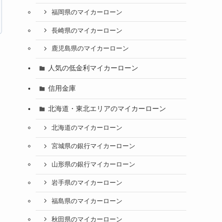
福岡県のマイカーローン
長崎県のマイカーローン
鹿児島県のマイカーローン
人気の低金利マイカーローン
信用金庫
北海道・東北エリアのマイカーローン
北海道のマイカーローン
宮城県の銀行マイカーローン
山形県の銀行マイカーローン
岩手県のマイカーローン
福島県のマイカーローン
秋田県のマイカーローン