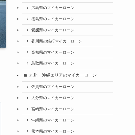
広島県のマイカーローン
徳島県のマイカーローン
愛媛県のマイカーローン
香川県の銀行マイカーローン
高知県のマイカーローン
鳥取県のマイカーローン
九州・沖縄エリアのマイカーローン
佐賀県のマイカーローン
大分県のマイカーローン
宮崎県のマイカーローン
沖縄県のマイカーローン
熊本県のマイカーローン