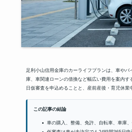
足利小山信用金庫のカーライフプランは、車やバ
庫、車関連ローンの借換など幅広い費用を案内する
日仮審査を申込めることと、産前産後・育児休業
この記事の結論
車の購入、整備、免許、自転車、車庫、
仮審査は車が未決定でも24時間365日