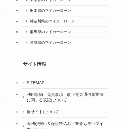
東京都のマイカーローン
栃木県のマイカーローン
神奈川県のマイカーローン
群馬県のマイカーローン
茨城県のマイカーローン
サイト情報
SITEMAP
利用規約・免責事項・改正電気通信事業法
に関する表記について
当サイトについて
金利が安い＆保証料込み！審査も早いマイ
カーローン