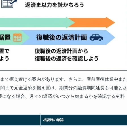
月まで据え置ける案内があります。さらに、産前産後休業中ま
年間まで元金返済を据え置け、期間分の融資期間延長も可能と
要になる場合、月々の返済がいつから始まるかを確認する材料
相談時の確認