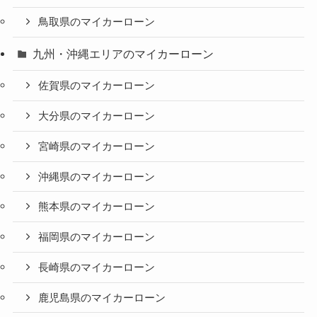
鳥取県のマイカーローン
九州・沖縄エリアのマイカーローン
佐賀県のマイカーローン
大分県のマイカーローン
宮崎県のマイカーローン
沖縄県のマイカーローン
熊本県のマイカーローン
福岡県のマイカーローン
長崎県のマイカーローン
鹿児島県のマイカーローン