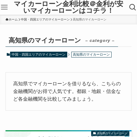
マイカーローン金利比較＠金利が安
いマイカーローンはコチラ！
ホーム
中国・四国エリアのマイカーローン
高知県のマイカーローン
高知県のマイカーローン
– category –
中国・四国エリアのマイカーローン
高知県のマイカーローン
高知県でマイカーローンを借りるなら、こちらの
金融機関がお得で人気です。都銀・地銀・信金な
ど各金融機関を比較してみましょう。
高知県のマイカーローン