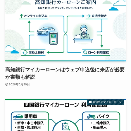
高知銀行マイカーローンはウェブ申込後に来店が必要
か書類も解説
2026年6月30日
高知県のマイカーローン