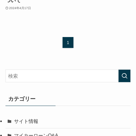
ついて
2024年4月17日
1
カテゴリー
サイト情報
マイカーローンQ&A