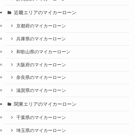
近畿エリアのマイカーローン
京都府のマイカーローン
兵庫県のマイカーローン
和歌山県のマイカーローン
大阪府のマイカーローン
奈良県のマイカーローン
滋賀県のマイカーローン
関東エリアのマイカーローン
千葉県のマイカーローン
埼玉県のマイカーローン