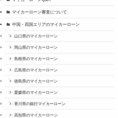
マイカーローン審査について
中国・四国エリアのマイカーローン
山口県のマイカーローン
岡山県のマイカーローン
島根県のマイカーローン
広島県のマイカーローン
徳島県のマイカーローン
愛媛県のマイカーローン
香川県の銀行マイカーローン
高知県のマイカーローン