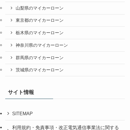
山梨県のマイカーローン
東京都のマイカーローン
栃木県のマイカーローン
神奈川県のマイカーローン
群馬県のマイカーローン
茨城県のマイカーローン
サイト情報
SITEMAP
利用規約・免責事項・改正電気通信事業法に関する