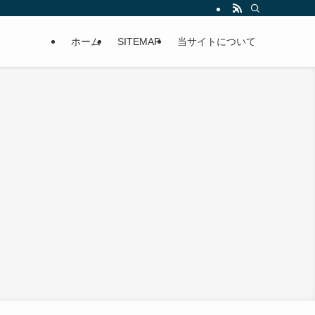
ホーム
SITEMAP
当サイトについて