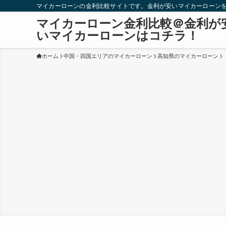
マイカーローンの金利比較サイトです。金利が安いマイカーローン
マイカーローン金利比較＠金利が
いマイカーローンはコチラ！
ホーム
中国・四国エリアのマイカーローン
高知県のマイカーローン