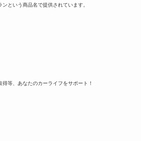
ランという商品名で提供されています。
取得等、あなたのカーライフをサポート！