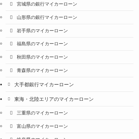
宮城県の銀行マイカーローン
山形県の銀行マイカーローン
岩手県のマイカーローン
福島県のマイカーローン
秋田県のマイカーローン
青森県のマイカーローン
大手都銀行マイカーローン
東海・北陸エリアのマイカーローン
三重県のマイカーローン
富山県のマイカーローン