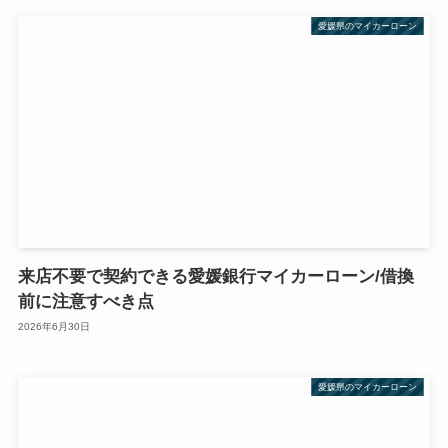
愛媛県のマイカーローン
来店不要で契約できる愛媛銀行マイカーローン/借換
前に注意すべき点
2026年6月30日
愛媛県のマイカーローン