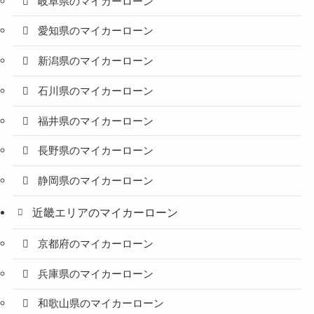
岐阜県のマイカーローン
愛知県のマイカーローン
新潟県のマイカーローン
石川県のマイカーローン
福井県のマイカーローン
長野県のマイカーローン
静岡県のマイカーローン
近畿エリアのマイカーローン
京都府のマイカーローン
兵庫県のマイカーローン
和歌山県のマイカーローン