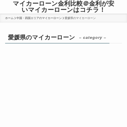
マイカーローン金利比較＠金利が安
いマイカーローンはコチラ！
ホーム
中国・四国エリアのマイカーローン
愛媛県のマイカーローン
愛媛県のマイカーローン
– category –