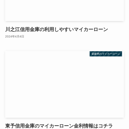
川之江信用金庫の利用しやすいマイカーローン
2024年4月4日
愛媛県のマイカーローン
東予信用金庫のマイカーローン金利情報はコチラ