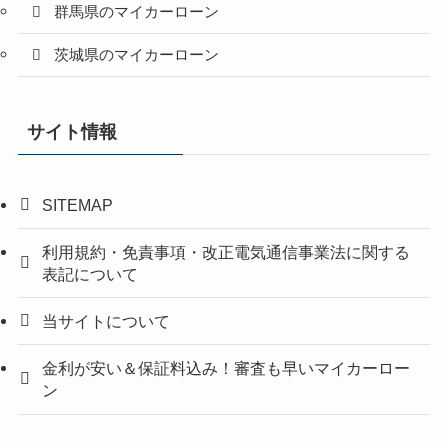
群馬県のマイカーローン
茨城県のマイカーローン
サイト情報
SITEMAP
利用規約・免責事項・改正電気通信事業法に関する
表記について
当サイトについて
金利が安い＆保証料込み！審査も早いマイカーロー
ン