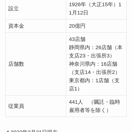
1926年（大正15年）1
設立
1月12日
資本金
20億円
43店舗
静岡県内：26店舗（本
支店23・出張所3）
店舗数
神奈川県内：16店舗
（支店14・出張所2）
東京都内：1店舗（支
店1）
441人 （嘱託・臨時
従業員
雇用者等を除く）