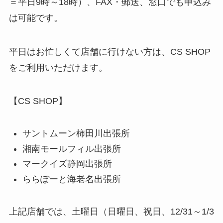
＝平日9時～18時）、FAX・郵送、窓口でも申込み
は可能です。
平日はお忙しくて店舗に行けない方は、CS SHOP
をご利用いただけます。
【CS SHOP】
サントムーン柿田川出張所
湘南モールフィル出張所
マークイズ静岡出張所
ららぽーと海老名出張所
上記店舗では、土曜日（日曜日、祝日、12/31～1/3