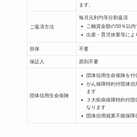
ます。
毎月元利均等分割返済
ご融資金額の50％以
ご返済方法
出産・育児休業等によ
担保
不要
保証人
原則不要
団体信用生命保険を付保
がん保障特約付団体信
ます
団体信用生命保険
３大疾病保障特約付団
なります
団体信用就業不能保障