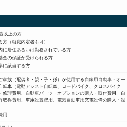
8歳以上の方
る方（就職内定者も可）
内に居住あるいは勤務されている方
基金の保証が受けられる方
準に該当する方
ご家族（配偶者・親・子・孫）が使用する自家用自動車・オー
自転車（電動アシスト自転車、ロードバイク、クロスバイク
・修理費用、自動車パーツ・オプションの購入・取付費用、自
許取得費用、車庫設置費用、電気自動車用充電設備の購入・設
費用