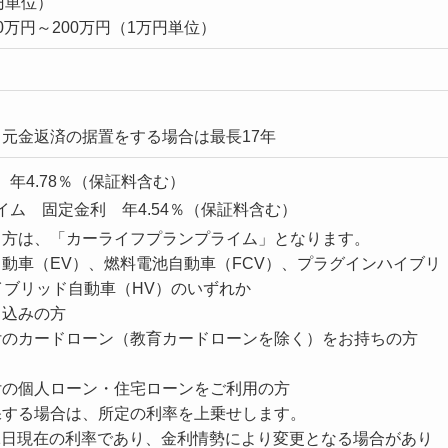
万円単位）
万円～200万円（1万円単位）
元金返済の据置をする場合は最長17年
年4.78％（保証料含む）
ム 固定金利 年4.54％（保証料含む）
る方は、「カーライフプランプライム」となります。
動車（EV）、燃料電池自動車（FCV）、プラグインハイブリ
イブリッド自動車（HV）のいずれか
申込みの方
付のカードローン（教育カードローンを除く）をお持ちの方
付の個人ローン・住宅ローンをご利用の方
保する場合は、所定の利率を上乗せします。
0月1日現在の利率であり、金利情勢により変更となる場合があり