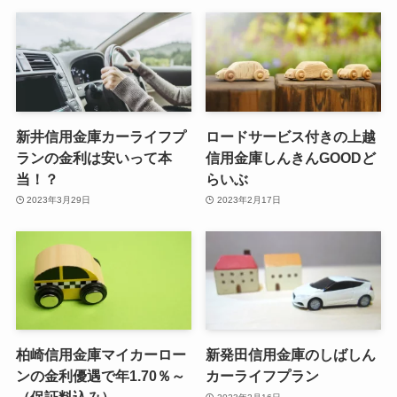
新井信用金庫カーライフプ
ロードサービス付きの上越
ランの金利は安いって本
信用金庫しんきんGOODど
当！？
らいぶ
2023年3月29日
2023年2月17日
柏崎信用金庫マイカーロー
新発田信用金庫のしばしん
ンの金利優遇で年1.70％～
カーライフプラン