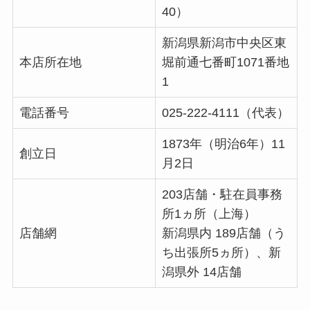
40）
新潟県新潟市中央区東
本店所在地
堀前通七番町1071番地
1
電話番号
025-222-4111（代表）
1873年（明治6年）11
創立日
月2日
203店舗・駐在員事務
所1ヵ所（上海）
店舗網
新潟県内 189店舗（う
ち出張所5ヵ所）、新
潟県外 14店舗