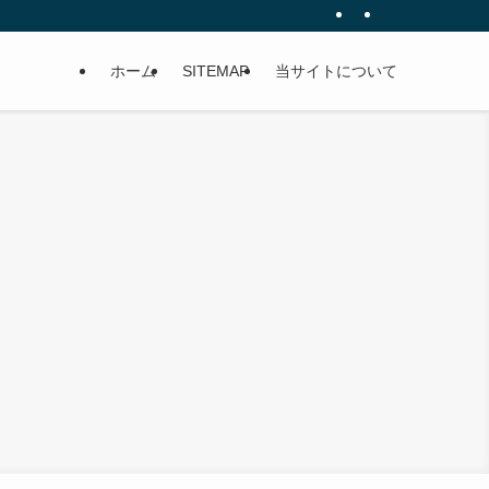
ホーム
SITEMAP
当サイトについて