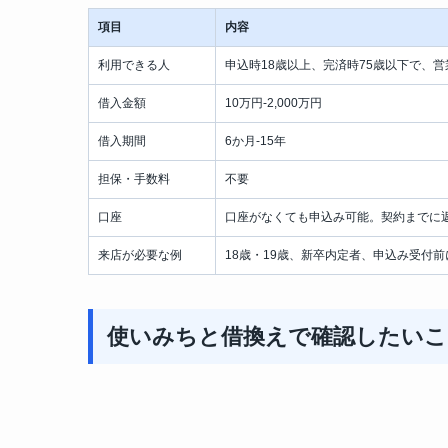
項目
内容
利用できる人
申込時18歳以上、完済時75歳以下で、
借入金額
10万円-2,000万円
借入期間
6か月-15年
担保・手数料
不要
口座
口座がなくても申込み可能。契約までに
来店が必要な例
18歳・19歳、新卒内定者、申込み受付
使いみちと借換えで確認したいこ