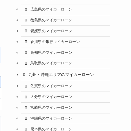
広島県のマイカーローン
徳島県のマイカーローン
愛媛県のマイカーローン
香川県の銀行マイカーローン
高知県のマイカーローン
鳥取県のマイカーローン
九州・沖縄エリアのマイカーローン
佐賀県のマイカーローン
大分県のマイカーローン
宮崎県のマイカーローン
沖縄県のマイカーローン
熊本県のマイカーローン