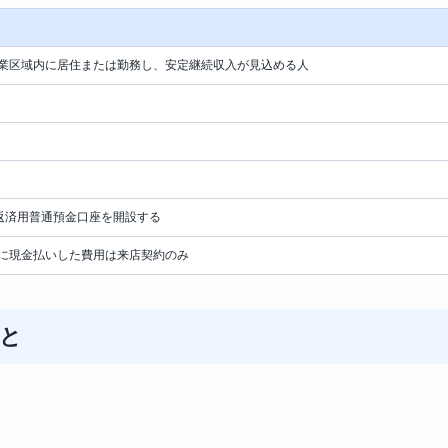
営業区域内に居住または勤務し、安定継続収入が見込める人
返済用普通預金口座を開設する
前に現金払いした費用は来店契約のみ
と