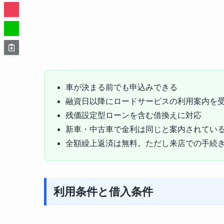
車が決まる前でも申込みできる
融資日以降にロードサービスの利用案内を
残価設定型ローンを含む借換えに対応
新車・中古車で金利は同じと案内されてい
全額繰上返済は無料。ただし来店での手続
利用条件と借入条件