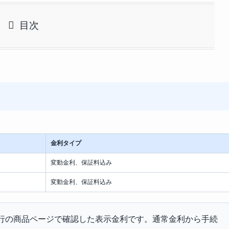
目次
金利タイプ
変動金利、保証料込み
変動金利、保証料込み
三銀行の商品ページで確認した表示金利です。通常金利から手続