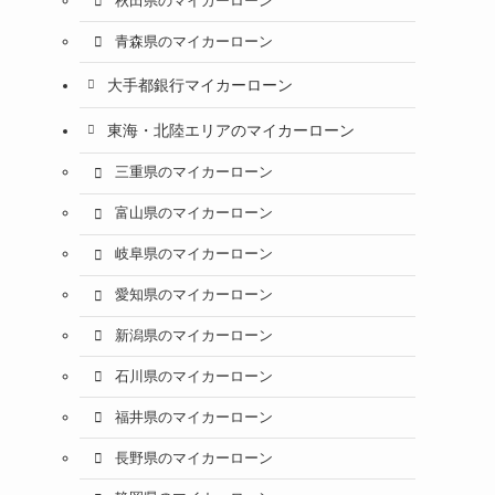
秋田県のマイカーローン
青森県のマイカーローン
大手都銀行マイカーローン
東海・北陸エリアのマイカーローン
三重県のマイカーローン
富山県のマイカーローン
岐阜県のマイカーローン
愛知県のマイカーローン
新潟県のマイカーローン
石川県のマイカーローン
福井県のマイカーローン
長野県のマイカーローン