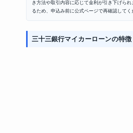
き方法や取引内容に応じて金利が引き下げられ
るため、申込み前に公式ページで再確認してく
三十三銀行マイカーローンの特徴