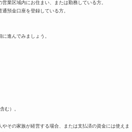
ンの営業区域内にお住まい、または勤務している方。
に普通預金口座を登録している方。
細に進んでみましょう。
含む）。
人やその家族が経営する場合、または支払済の資金には使えま