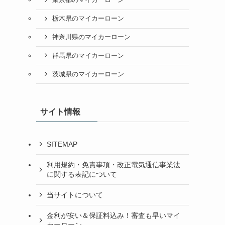
東京都のマイカーローン
栃木県のマイカーローン
神奈川県のマイカーローン
群馬県のマイカーローン
茨城県のマイカーローン
サイト情報
SITEMAP
利用規約・免責事項・改正電気通信事業法
に関する表記について
当サイトについて
金利が安い＆保証料込み！審査も早いマイ
カーローン