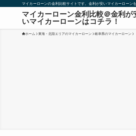
マイカーローンの金利比較サイトです。金利が安いマイカーローン
マイカーローン金利比較＠金利が
いマイカーローンはコチラ！
ホーム
東海・北陸エリアのマイカーローン
岐阜県のマイカーローン