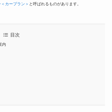
ン＜カープラン＞
と呼ばれるものがあります。
目次
案内