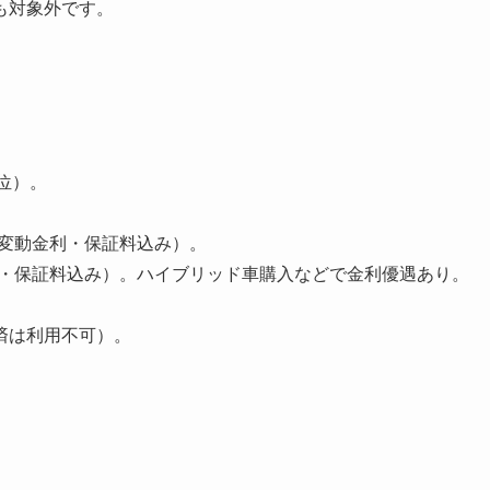
も対象外です。
単位）。
%（変動金利・保証料込み）。
金利・保証料込み）。ハイブリッド車購入などで金利優遇あり。
済は利用不可）。