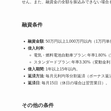
せん。また、融資金の全額を振込みできない場合
融資条件
融資金額
: 50万円以上1,000万円以内（1万円
借入利率
:
電気・燃料電池自動車プラン: 年率1.80
スタンダードプラン: 年率3.30%（変動
借入期間
: 1年以上15年以内。
返済方法
: 毎月元利均等分割返済（ボーナス返
返済日
: 毎月15日（休日の場合は翌営業日）。
その他の条件