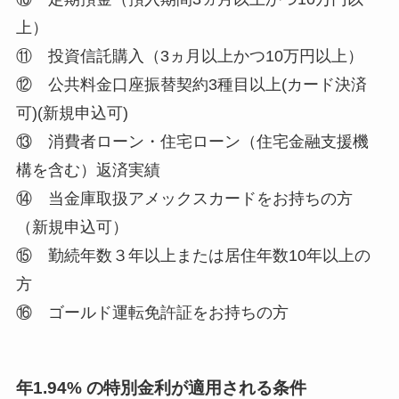
上）
⑪ 投資信託購入（3ヵ月以上かつ10万円以上）
⑫ 公共料金口座振替契約3種目以上(カード決済
可)(新規申込可)
⑬ 消費者ローン・住宅ローン（住宅金融支援機
構を含む）返済実績
⑭ 当金庫取扱アメックスカードをお持ちの方
（新規申込可）
⑮ 勤続年数３年以上または居住年数10年以上の
方
⑯ ゴールド運転免許証をお持ちの方
年1.94%
の特別金利が適用される条件