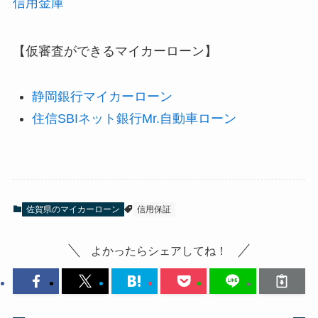
信用金庫
【仮審査ができるマイカーローン】
静岡銀行マイカーローン
住信SBIネット銀行Mr.自動車ローン
佐賀県のマイカーローン
信用保証
よかったらシェアしてね！