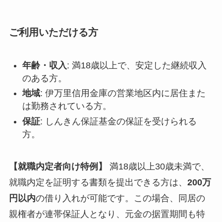
ご利用いただける方
年齢・収入
: 満18歳以上で、安定した継続収入
のある方。
地域
: 伊万里信用金庫の営業地区内に居住また
は勤務されている方。
保証
: しんきん保証基金の保証を受けられる
方。
【就職内定者向け特例】
満18歳以上30歳未満で、
就職内定を証明する書類を提出できる方は、
200万
円以内
の借り入れが可能です。この場合、同居の
親権者が連帯保証人となり、元金の据置期間も特