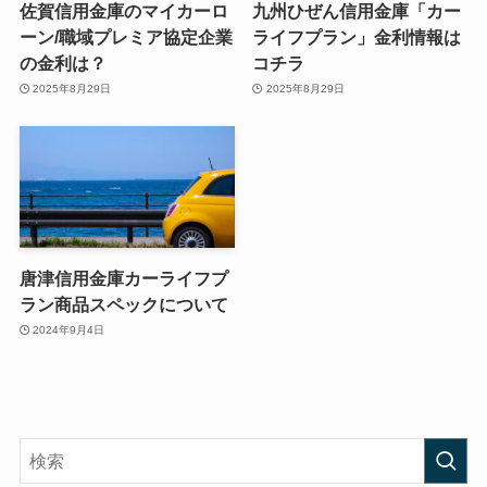
佐賀信用金庫のマイカーロ
九州ひぜん信用金庫「カー
ーン/職域プレミア協定企業
ライフプラン」金利情報は
の金利は？
コチラ
2025年8月29日
2025年8月29日
唐津信用金庫カーライフプ
ラン商品スペックについて
2024年9月4日