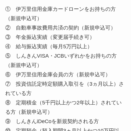
① 伊万里信用金庫カードローンをお持ちの方
（新規申込可）
② 自動車事故費用共済の契約（新規申込可）
③ 年金振込実績（変更届手続き可）
④ 給与振込実績（毎月5万円以上）
⑤ しんきんVISA・JCBいずれかをお持ちの方
（新規申込可）
⑥ 伊万里信用金庫会員の方（新規申込可）
⑦ 投資信託定時定額購入取引を（3ヵ月以上）さ
れている方
⑧ 定期積金（5千円以上かつ2年以上）されてい
る方（新規申込可）
⑨ しんきんiDeCoを新規契約される方
⑩ 定期預金（預入期間3ヵ月以上かつ10万円以