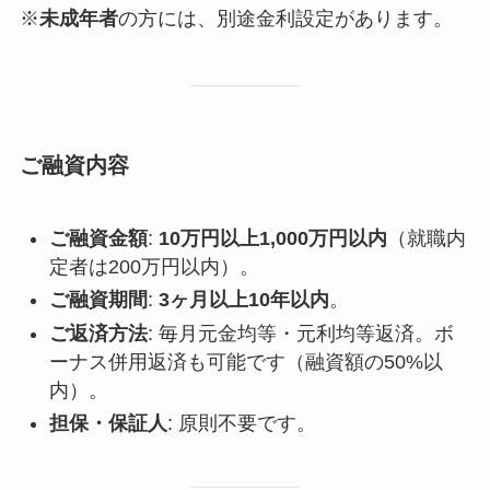
※
未成年者
の方には、別途金利設定があります。
ご融資内容
ご融資金額
:
10万円以上1,000万円以内
（就職内
定者は200万円以内）。
ご融資期間
:
3ヶ月以上10年以内
。
ご返済方法
: 毎月元金均等・元利均等返済。ボ
ーナス併用返済も可能です（融資額の50%以
内）。
担保・保証人
: 原則不要です。