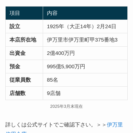
項目
内容
設立
1925年（大正14年）2月24日
本店所在地
伊万里市伊万里町甲375番地3
出資金
2億400万円
預金
995億5,900万円
従業員数
85名
店舗数
9店舗
2025年3月末現在
詳しくは公式サイトでご確認下さい。＞＞
伊万里