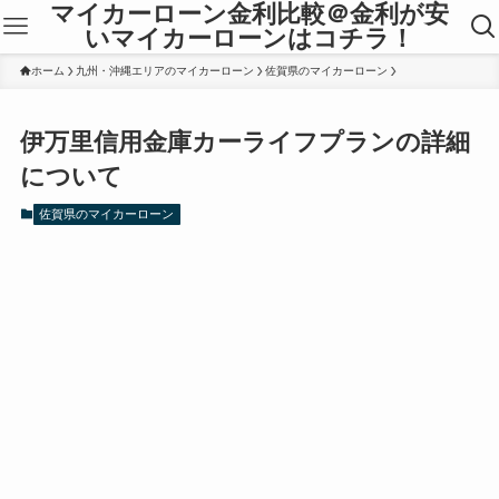
マイカーローン金利比較＠金利が安
いマイカーローンはコチラ！
ホーム
九州・沖縄エリアのマイカーローン
佐賀県のマイカーローン
伊万里信用金庫カーライフプランの詳細
について
佐賀県のマイカーローン