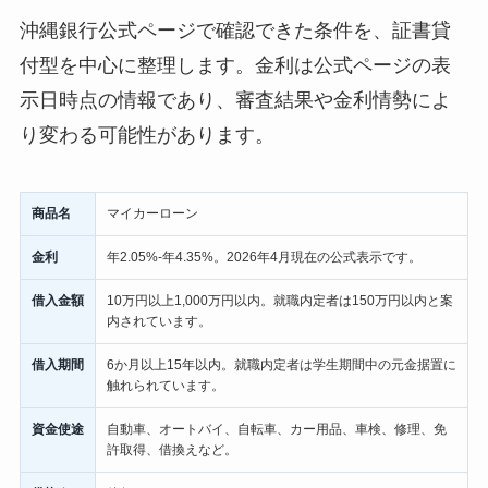
沖縄銀行公式ページで確認できた条件を、証書貸
付型を中心に整理します。金利は公式ページの表
示日時点の情報であり、審査結果や金利情勢によ
り変わる可能性があります。
商品名
マイカーローン
金利
年2.05%-年4.35%。2026年4月現在の公式表示です。
借入金額
10万円以上1,000万円以内。就職内定者は150万円以内と案
内されています。
借入期間
6か月以上15年以内。就職内定者は学生期間中の元金据置に
触れられています。
資金使途
自動車、オートバイ、自転車、カー用品、車検、修理、免
許取得、借換えなど。