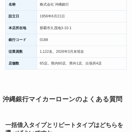
名称
株式会社 沖縄銀行
設立日
1956年6月21日
本店所在地
那覇市久茂地3-10-1
銀行コード
0188
従業員数
1,122名。2026年3月末現在
店舗数
65店。県内60店、県外1店、出張所4店
沖縄銀行マイカーローンのよくある質問
一括借入タイプとリピートタイプはどちらを