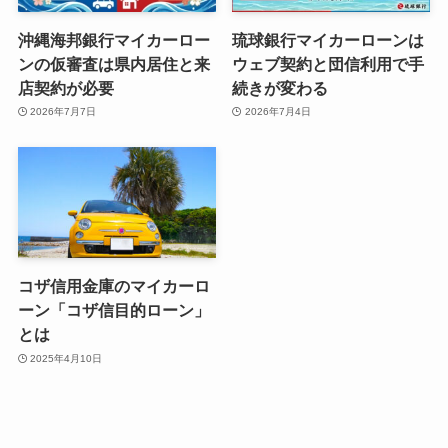
沖縄海邦銀行マイカーロー
琉球銀行マイカーローンは
ンの仮審査は県内居住と来
ウェブ契約と団信利用で手
店契約が必要
続きが変わる
2026年7月7日
2026年7月4日
コザ信用金庫のマイカーロ
ーン「コザ信目的ローン」
とは
2025年4月10日