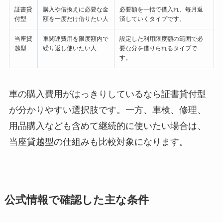
証書貸
購入や借換えに必要な金
必要額を一括で借入れ、毎月返
付型
額を一度だけ借りたい人
済していくタイプです。
当座貸
車関連費用を限度額内で
設定した利用限度額の範囲で必
越型
繰り返し使いたい人
要な分を借りられるタイプで
す。
車の購入費用がはっきりしているなら証書貸付型
が分かりやすい選択肢です。一方、車検、修理、
用品購入なども含めて継続的に使いたい場合は、
当座貸越型の仕組みも比較対象になります。
公式情報で確認した主な条件