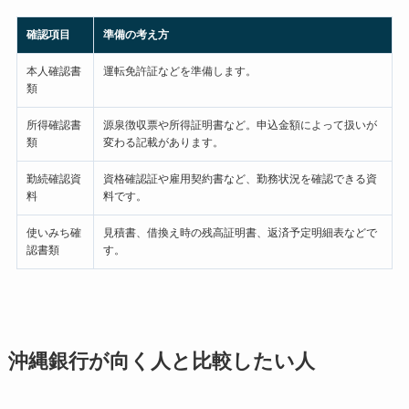
確認項目
準備の考え方
本人確認書
運転免許証などを準備します。
類
所得確認書
源泉徴収票や所得証明書など。申込金額によって扱いが
類
変わる記載があります。
勤続確認資
資格確認証や雇用契約書など、勤務状況を確認できる資
料
料です。
使いみち確
見積書、借換え時の残高証明書、返済予定明細表などで
認書類
す。
沖縄銀行が向く人と比較したい人