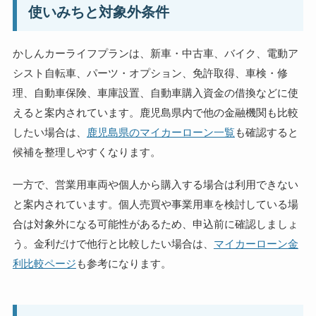
使いみちと対象外条件
かしんカーライフプランは、新車・中古車、バイク、電動ア
シスト自転車、パーツ・オプション、免許取得、車検・修
理、自動車保険、車庫設置、自動車購入資金の借換などに使
えると案内されています。鹿児島県内で他の金融機関も比較
したい場合は、
鹿児島県のマイカーローン一覧
も確認すると
候補を整理しやすくなります。
一方で、営業用車両や個人から購入する場合は利用できない
と案内されています。個人売買や事業用車を検討している場
合は対象外になる可能性があるため、申込前に確認しましょ
う。金利だけで他行と比較したい場合は、
マイカーローン金
利比較ページ
も参考になります。