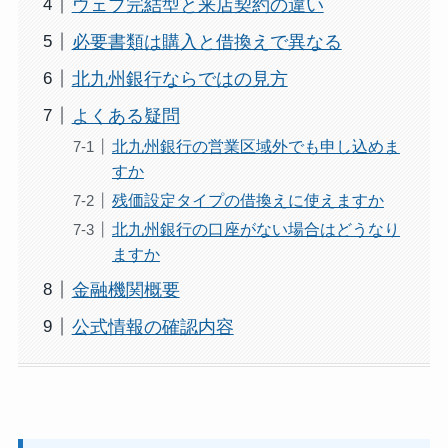
ウェブ完結型と来店契約の違い
必要書類は購入と借換えで異なる
北九州銀行ならではの見方
よくある疑問
北九州銀行の営業区域外でも申し込めま
すか
残価設定タイプの借換えに使えますか
北九州銀行の口座がない場合はどうなり
ますか
金融機関概要
公式情報の確認内容