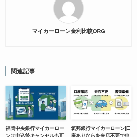
マイカーローン金利比較ORG
関連記事
福岡中央銀行マイカーロー
筑邦銀行マイカーローン|口
ンは申込後キャンセルも可
座ありならを来店不要で申