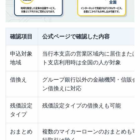
確認項目
公式ページで確認した内容
申込対象
当行本支店の営業区域内に居住または
地域
ト支店利用時は全国の人が対象
借換え
グループ銀行以外の金融機関・信販会
ン借換えに対応
残価設定
残価設定タイプの借換えも可能
タイプ
おまとめ
複数のマイカーローンのおまとめも可