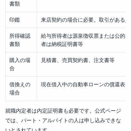
書類
印鑑
来店契約の場合に必要。取引がある人
所得確認
給与所得者は源泉徴収票または公的な
書類
者は納税証明書等
購入の場
見積書、売買契約書、注文書等
合
借換えの
現在借入中の自動車ローンの償還表、
場合
就職内定者は内定証明書も必要です。公式ページ
では、パート・アルバイトの人は申し込みできな
いとされています。