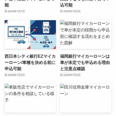
能
込可能
2026年7月7日
2026年7月2日
西日本シティ銀行EZマイカ
福岡銀行マイカーローンは
ーローン/車種を決める前に
車が未定でも申込める理由
申込可能
と注意点確認
2026年7月2日
2026年7月2日