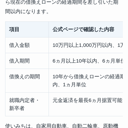
ら現在の借換えローンの経過期間を差し引いた期
間以内になります。
項目
公式ページで確認した内容
借入金額
10万円以上1,000万円以内、1
借入期間
6ヵ月以上10年以内、6ヵ月単位
借換えの期間
10年から借換えローンの経過期
内、1ヵ月単位
就職内定者・
元金返済を最長6ヵ月据置可能
新卒者
使いみちは、自家用自動車、自動二輪車、原動機