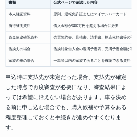
書類
公式ページで確認した内容
本人確認資料
原則、運転免許証またはマイナンバーカード
所得証明資料
借入金額が300万円を超える場合に必要
資金使途確認資料
売買契約書、見積書、請求書、振込依頼書等の写
借換えの場合
借換対象借入金の返済予定表、完済予定金額が確
家族の車の場合
一親等以内の家族であることを確認できる資料
申込時に支払先が未定だった場合、支払先が確定
した時点で再度審査が必要になり、審査結果によ
っては希望に沿えない場合があります。車を決め
る前に申し込む場合でも、購入候補や予算をある
程度整理しておくと手続きが進めやすくなりま
す。