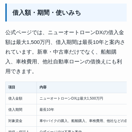
借入額・期間・使いみち
公式ページでは、ニューオートローンDXの借入金
額は最大1,500万円、借入期間は最長10年と案内さ
れています。新車・中古車だけでなく、船舶購
入、車検費用、他社自動車ローンの借換えにも利
用できます。
項目
内容
借入金額
ニューオートローンDXは最大1,500万円
借入期間
最長10年
対象資金
車やバイクの購入、船舶購入、車検費用、他社などの自動
担保・保証人
公式ページでは不要と案内