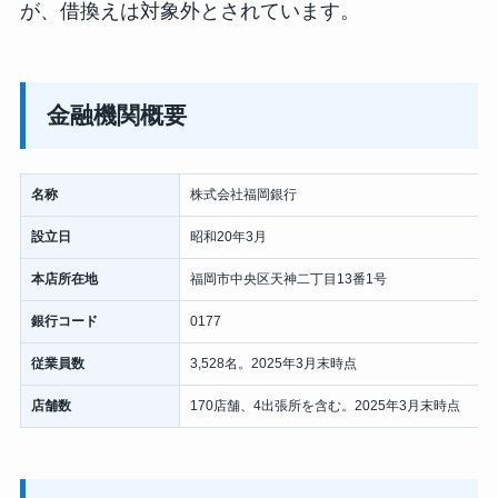
が、借換えは対象外とされています。
金融機関概要
名称
株式会社福岡銀行
設立日
昭和20年3月
本店所在地
福岡市中央区天神二丁目13番1号
銀行コード
0177
従業員数
3,528名。2025年3月末時点
店舗数
170店舗、4出張所を含む。2025年3月末時点