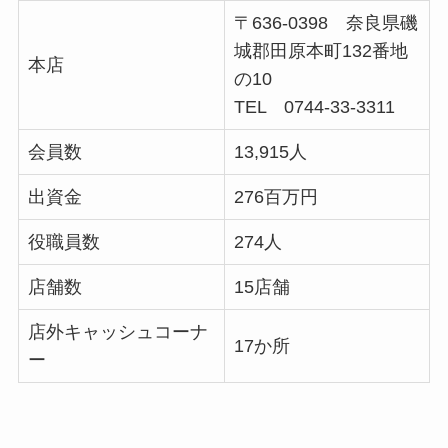
〒636-0398 奈良県磯
城郡田原本町132番地
本店
の10
TEL 0744-33-3311
会員数
13,915人
出資金
276百万円
役職員数
274人
店舗数
15店舗
店外キャッシュコーナ
17か所
ー