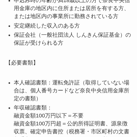
申込み時の年齢が満18歳以上の方で奈良中央信
用金庫の地区内に住所または居所を有する方、
または地区内の事業所に勤務されている方
安定継続した収入のある方
保証会社（一般社団法人 しんきん保証基金）の
保証が受けられる方
【必要書類】
本人確認書類：運転免許証（取得していない場
合は、個人番号カードなど奈良中央信用金庫所
定の書類）
年収確認書類：
融資金額100万円以下＝不要
融資金額100万円超＝公的所得証明書、源泉徴
収票、確定申告書控（税務署・市区町村の文書