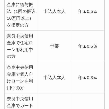
金庫に給与振
込（1回の振込
申込人本人
年▲0.5％
10万円以上）
を指定の方
奈良中央信用
金庫で住宅ロ
世帯
年▲0.5％
ーンを利用中
の方
奈良中央信用
金庫で個人向
申込人本人
年▲0.3％
けローンを利
用中の方
奈良中央信用
金庫でカード