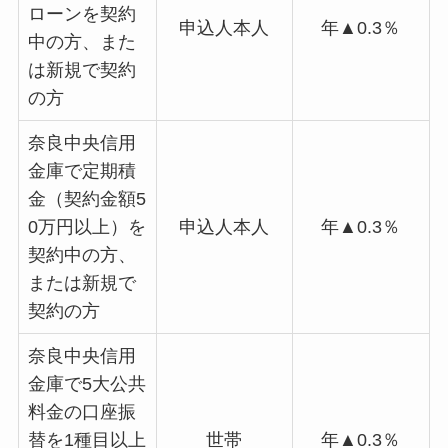
ローンを契約
申込人本人
年▲0.3％
中の方、また
は新規で契約
の方
奈良中央信用
金庫で定期積
金（契約金額5
0万円以上）を
申込人本人
年▲0.3％
契約中の方、
または新規で
契約の方
奈良中央信用
金庫で5大公共
料金の口座振
替を1種目以上
世帯
年▲0.3％