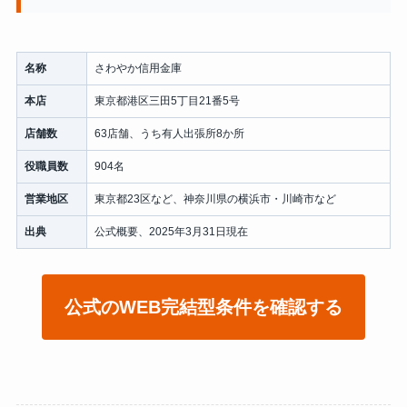
名称
さわやか信用金庫
本店
東京都港区三田5丁目21番5号
店舗数
63店舗、うち有人出張所8か所
役職員数
904名
営業地区
東京都23区など、神奈川県の横浜市・川崎市など
出典
公式概要、2025年3月31日現在
公式のWEB完結型条件を確認する