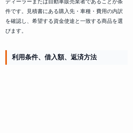
ディーラーまたは自動車販売業者であることが条
件です。見積書にある購入先・車種・費用の内訳
を確認し、希望する資金使途と一致する商品を選
びます。
利用条件、借入額、返済方法