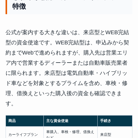
特徴
公式が案内する大きな違いは、来店型とWEB完結
型の資金使途です。WEB完結型は、申込みから契
約までWebで進められますが、購入先は営業エリ
ア内で営業するディーラーまたは自動車販売業者
に限られます。来店型は電気自動車・ハイブリッ
ド車などを対象とするプライムを含め、車検・修
理、借換えといった購入後の資金も確認できま
す。
商品
主な資金使途
手続き
車購入、車検・修理、借換え
カーライフプラン
来店型
など