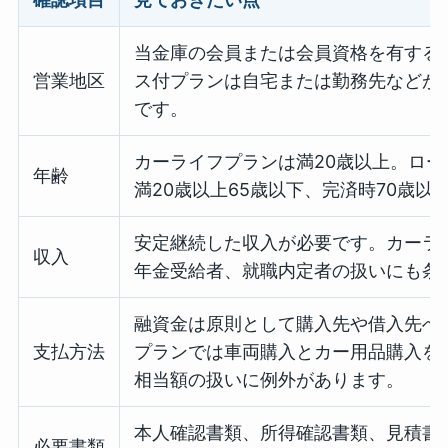
当金庫の会員または会員資格を有する
営業地区
ス付プランは自宅または勤務先などが
です。
カーライフプランは満20歳以上。ロ
年齢
満20歳以上65歳以下、完済時70歳以
安定継続した収入が必要です。カーラ
収入
年金受給者、就職内定者の扱いにも条
融資金は原則として購入先や借入先へ
支払方法
プランでは車両購入とカー用品購入を
相当額の扱いに例外があります。
本人確認書類、所得確認書類、見積書
必要書類