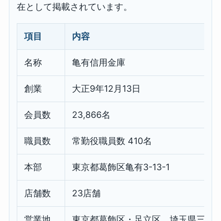
在として掲載されています。
項目
内容
名称
亀有信用金庫
創業
大正9年12月13日
会員数
23,866名
職員数
常勤役職員数 410名
本部
東京都葛飾区亀有3-13-1
店舗数
23店舗
営業地
東京都葛飾区・足立区、埼玉県三郷