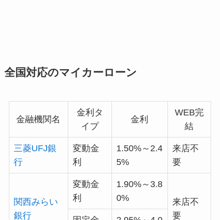
全国対応のマイカーローン
金利タ
WEB完
金融機関名
金利
イプ
結
三菱UFJ銀
変動金
1.50%～2.4
来店不
行
利
5%
要
変動金
1.90%～3.8
利
0%
関西みらい
来店不
銀行
要
固定金
2.95%～4.0