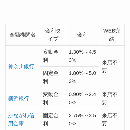
金利タ
WEB完
金融機関名
金利
イプ
結
変動金
1.30%～4.5
利
3%
来店不
神奈川銀行
要
固定金
1.80%～5.0
利
3%
変動金
0.90%～2.4
来店不
横浜銀行
利
0%
要
かながわ信
固定金
2.75%～3.5
来店不
用金庫
利
0%
要