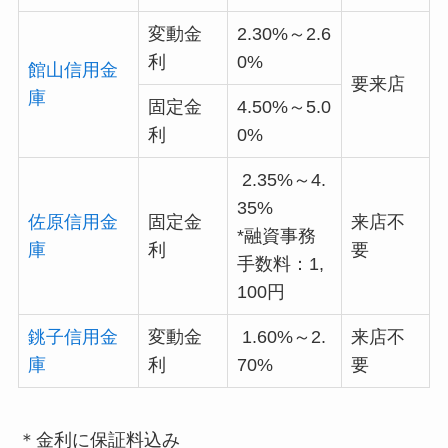
変動金
2.30%～2.6
利
0%
館山信用金
要来店
庫
固定金
4.50%～5.0
利
0%
2.35%～4.
35%
佐原信用金
固定金
来店不
*融資事務
庫
利
要
手数料：1,
100円
銚子信用金
変動金
1.60%～2.
来店不
庫
利
70%
要
＊金利に保証料込み