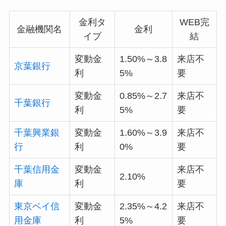
金利タ
WEB完
金融機関名
金利
イプ
結
変動金
1.50%～3.8
来店不
京葉銀行
利
5%
要
変動金
0.85%～2.7
来店不
千葉銀行
利
5%
要
千葉興業銀
変動金
1.60%～3.9
来店不
行
利
0%
要
千葉信用金
変動金
来店不
2.10%
庫
利
要
東京ベイ信
変動金
2.35%～4.2
来店不
用金庫
利
5%
要