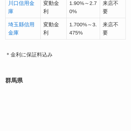
川口信用金
変動金
1.90%～2.7
来店不
庫
利
0%
要
埼玉縣信用
変動金
1.700%～3.
来店不
金庫
利
475%
要
＊金利に保証料込み
群馬県