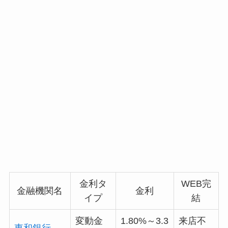
金利タ
WEB完
金融機関名
金利
イプ
結
変動金
1.80%～3.3
来店不