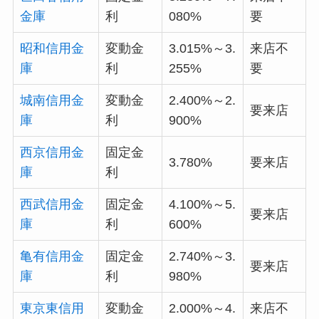
金庫
利
080%
要
昭和信用金
変動金
3.015%～3.
来店不
庫
利
255%
要
城南信用金
変動金
2.400%～2.
要来店
庫
利
900%
西京信用金
固定金
3.780%
要来店
庫
利
西武信用金
固定金
4.100%～5.
要来店
庫
利
600%
亀有信用金
固定金
2.740%～3.
要来店
庫
利
980%
東京東信用
変動金
2.000%～4.
来店不