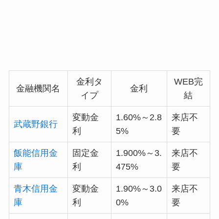
金利タ
WEB完
金融機関名
金利
イプ
結
変動金
1.60%～2.8
来店不
武蔵野銀行
利
5%
要
飯能信用金
固定金
1.900%～3.
来店不
庫
利
475%
要
青木信用金
変動金
1.90%～3.0
来店不
庫
利
0%
要