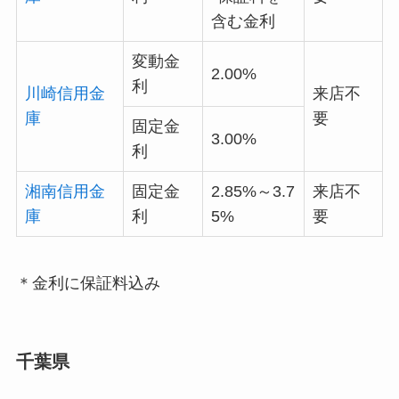
含む金利
変動金
2.00%
利
川崎信用金
来店不
庫
要
固定金
3.00%
利
湘南信用金
固定金
2.85%～3.7
来店不
庫
利
5%
要
＊金利に保証料込み
千葉県