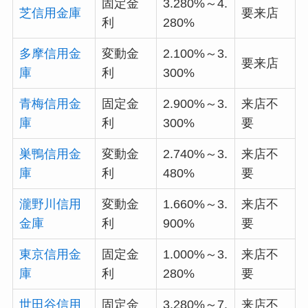
固定金
3.280%～4.
芝信用金庫
要来店
利
280%
多摩信用金
変動金
2.100%～3.
要来店
庫
利
300%
青梅信用金
固定金
2.900%～3.
来店不
庫
利
300%
要
巣鴨信用金
変動金
2.740%～3.
来店不
庫
利
480%
要
瀧野川信用
変動金
1.660%～3.
来店不
金庫
利
900%
要
東京信用金
固定金
1.000%～3.
来店不
庫
利
280%
要
世田谷信用
固定金
3.280%～7.
来店不