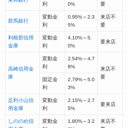
東和銀行
利
0%
要
変動金
0.95%～2.3
来店不
群馬銀行
利
5%
要
利根郡信用
変動金
4.10%～5.
要来店
金庫
利
0%
変動金
2.54%～4.7
利
8%
高崎信用金
来店不
庫
要
固定金
2.79%～5.0
利
3%
足利小山信
変動金
2.15%～2.7
要来店
用金庫
利
5%
しののめ信
変動金
1.80%～3.2
来店不