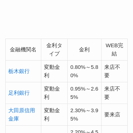
金利タ
WEB完
金融機関名
金利
イプ
結
変動金
0.80%～5.8
来店不
栃木銀行
利
0%
要
変動金
0.95%～2.6
来店不
足利銀行
利
5%
要
大田原信用
変動金
2.30%～3.9
要来店
金庫
利
5%
2.20%～4.5