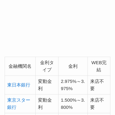
金利タ
WEB完
金融機関名
金利
イプ
結
変動金
2.975%～3.
来店不
東日本銀行
利
975%
要
東京スター
変動金
1.500%～3.
来店不
銀行
利
800%
要