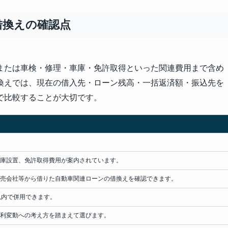
借換えの確認点
または車検・修理・車庫・免許取得といった関連費用まで含め
換えでは、現在の借入先・ローン残高・一括返済額・振込先を
で比較することが大切です。
車庫設置、免許取得費用が案内されています。
販売会社等から借りた自動車関連ローンの借換えを確認できます。
以内で併用できます。
金利変動への考え方を踏まえて選びます。