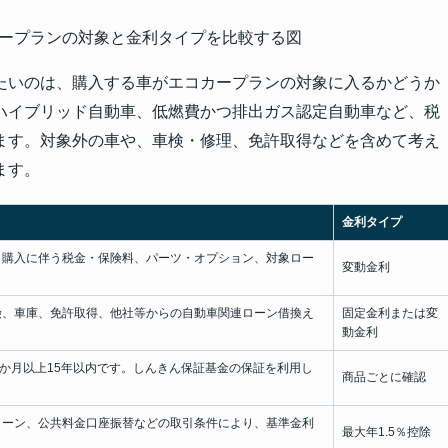
たいのは、購入する車がエコカープランの対象に入るかどうか
ハイブリッド自動車、低燃費かつ排出ガス認定自動車など、税
ます。対象外の車や、車検・修理、免許取得などを含めて考え
ます。
金利タイプ
、購入に伴う税金・保険料、パーツ・オプション、対象ロー
変動金利
険、車庫、免許取得、他社等からの自動車関連ローン借換え
固定金利または変
動金利
は3か月以上15年以内です。しんきん保証基金の保証を利用し
商品ごとに確認
ローン、公共料金口座振替などの取引条件により、基準金利
最大年1.5％控除