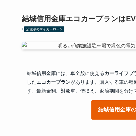
結城信用金庫エコカープランはEV
茨城県のマイカーローン
結城信用金庫には、車全般に使える
カーライフプ
した
エコカープラン
があります。購入する車の種
す。最新金利、対象車、借換え、返済期間を分け
結城信用金庫