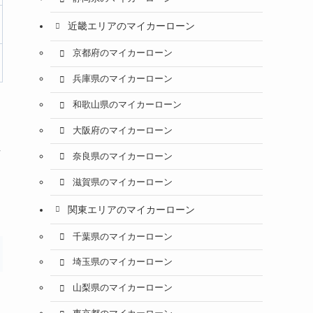
近畿エリアのマイカーローン
京都府のマイカーローン
兵庫県のマイカーローン
和歌山県のマイカーローン
大阪府のマイカーローン
場
奈良県のマイカーローン
滋賀県のマイカーローン
関東エリアのマイカーローン
千葉県のマイカーローン
埼玉県のマイカーローン
山梨県のマイカーローン