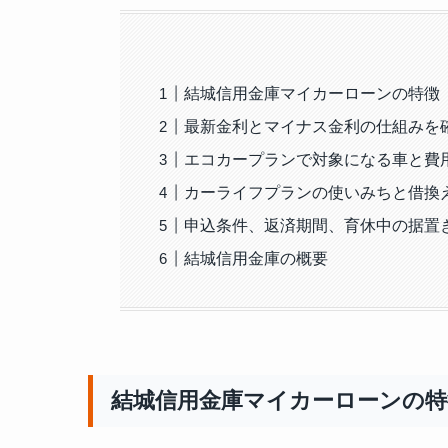
結城信用金庫マイカーローンの特徴
最新金利とマイナス金利の仕組みを
エコカープランで対象になる車と費
カーライフプランの使いみちと借換
申込条件、返済期間、育休中の据置
結城信用金庫の概要
結城信用金庫マイカーローンの特