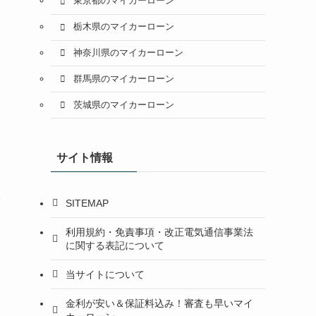
東京都のマイカーローン
栃木県のマイカーローン
神奈川県のマイカーローン
群馬県のマイカーローン
茨城県のマイカーローン
サイト情報
SITEMAP
利用規約・免責事項・改正電気通信事業法
に関する表記について
当サイトについて
金利が安い＆保証料込み！審査も早いマイ