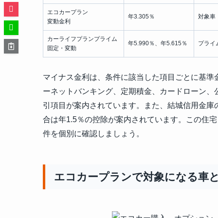
エコカープラン
年3.305％
対象車
変動金利
カーライフプランプライム
年5.990％、年5.615％
プライ
固定・変動
マイナス金利は、条件に該当した項目ごとに基準金
ーネットバンキング、定期積金、カードローン、
引項目が案内されています。また、結城信用金庫
合は年1.5％の控除が案内されています。この住
件を個別に確認しましょう。
エコカープランで対象になる車