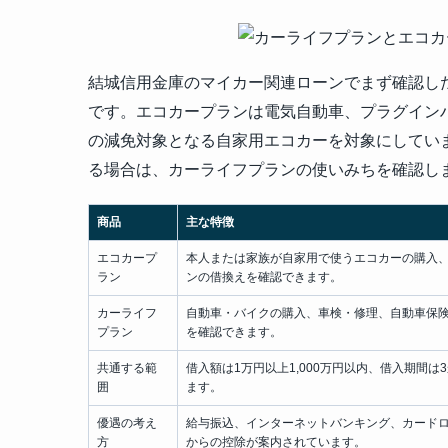
結城信用金庫のマイカー関連ローンでまず確認し
です。エコカープランは電気自動車、プラグイン
の減免対象となる自家用エコカーを対象にしてい
る場合は、カーライフプランの使いみちを確認し
商品
主な特徴
エコカープ
本人または家族が自家用で使うエコカーの購入
ラン
ンの借換えを確認できます。
カーライフ
自動車・バイクの購入、車検・修理、自動車保
プラン
を確認できます。
共通する範
借入額は1万円以上1,000万円以内、借入期間
囲
ます。
優遇の考え
給与振込、インターネットバンキング、カード
方
からの控除が案内されています。