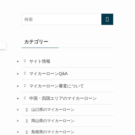
カテゴリー
サイト情報
マイカーローンQ&A
マイカーローン審査について
中国・四国エリアのマイカーローン
山口県のマイカーローン
岡山県のマイカーローン
島根県のマイカーローン