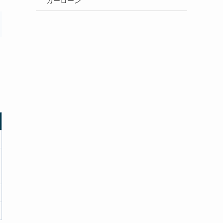
カーローン