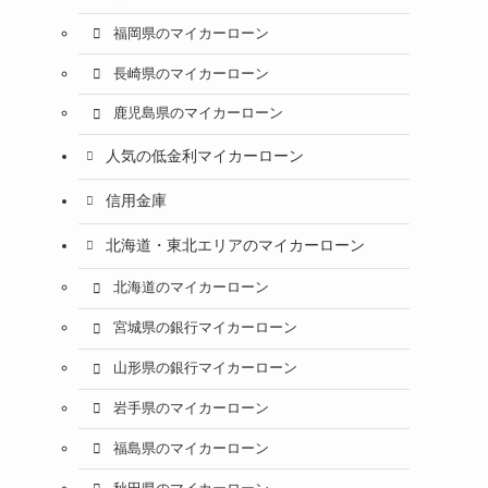
福岡県のマイカーローン
長崎県のマイカーローン
鹿児島県のマイカーローン
人気の低金利マイカーローン
信用金庫
北海道・東北エリアのマイカーローン
北海道のマイカーローン
宮城県の銀行マイカーローン
山形県の銀行マイカーローン
岩手県のマイカーローン
福島県のマイカーローン