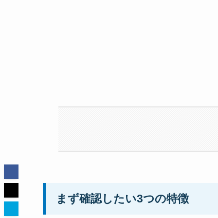
まず確認したい3つの特徴