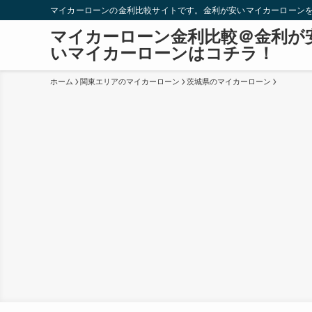
マイカーローンの金利比較サイトです。金利が安いマイカーローン
マイカーローン金利比較＠金利が
いマイカーローンはコチラ！
ホーム
関東エリアのマイカーローン
茨城県のマイカーローン