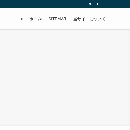
ホーム
SITEMAP
当サイトについて