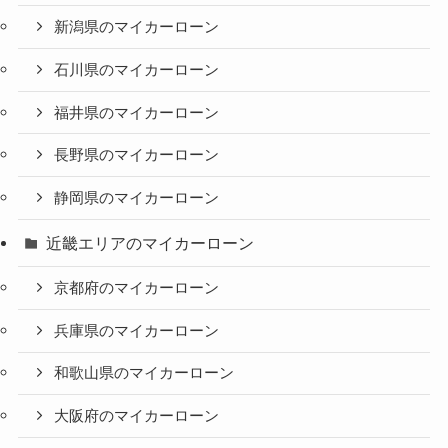
新潟県のマイカーローン
石川県のマイカーローン
福井県のマイカーローン
長野県のマイカーローン
静岡県のマイカーローン
近畿エリアのマイカーローン
京都府のマイカーローン
兵庫県のマイカーローン
和歌山県のマイカーローン
大阪府のマイカーローン