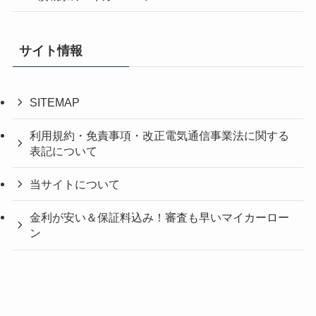
サイト情報
SITEMAP
利用規約・免責事項・改正電気通信事業法に関する
表記について
当サイトについて
金利が安い＆保証料込み！審査も早いマイカーロー
ン