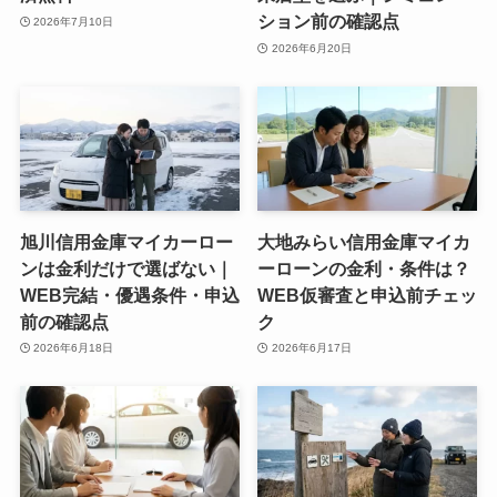
ション前の確認点
2026年7月10日
2026年6月20日
旭川信用金庫マイカーロー
大地みらい信用金庫マイカ
ンは金利だけで選ばない｜
ーローンの金利・条件は？
WEB完結・優遇条件・申込
WEB仮審査と申込前チェッ
前の確認点
ク
2026年6月18日
2026年6月17日