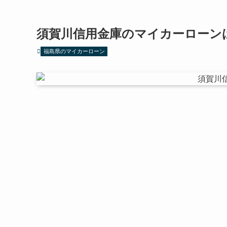
須賀川信用金庫のマイカーローン
福島県のマイカーローン