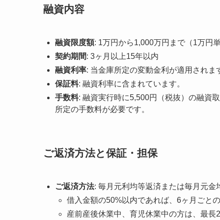
融資内容
融資限度額
: 1万円から1,000万円まで（1万円
契約期間
: 3ヶ月以上15年以内
融資利率
: 当金庫所定の変動金利が適用されま
保証料
: 融資利率に含まれています。
手数料
: 融資実行時に5,500円（税抜）の
所定の手数料が必要です。
ご返済方法と保証・担保
ご返済方法
: 毎月元利均等返済または毎月元金
借入金額の50%以内であれば、6ヶ月ごと
産前産後休業中、育児休業中の方は、最長