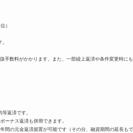
単位）
す。
融資取扱手数料がかかります。また、一部繰上返済や条件変更時にも
均等返済です。
のボーナス返済も併用できます。
2年間の元金返済据置が可能です（その分、融資期間の延長も