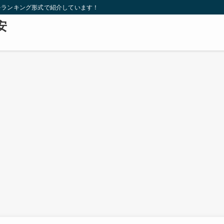
をランキング形式で紹介しています！
安