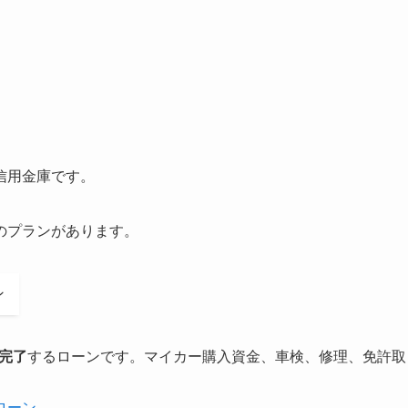
信用金庫です。
のプランがあります。
ン
完了
するローンです。マイカー購入資金、車検、修理、免許取
ローン