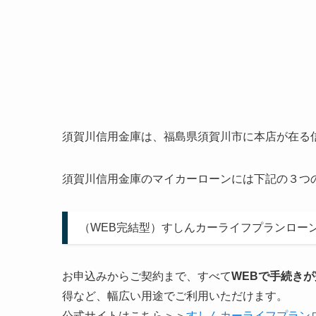
須賀川信用金庫は、福島県須賀川市に本店が在る
須賀川信用金庫のマイカーローンには下記の３つ
（WEB完結型）すしんカーライフプランロー
お申込みからご契約まで、すべて
WEBで手続きが
得など、幅広い用途でご利用いただけます。
公式サイトはこちら＞＞
すしんカーライフプラン